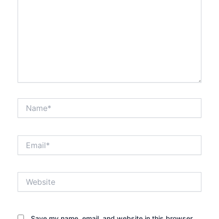
Name*
Email*
Website
Save my name, email, and website in this browser