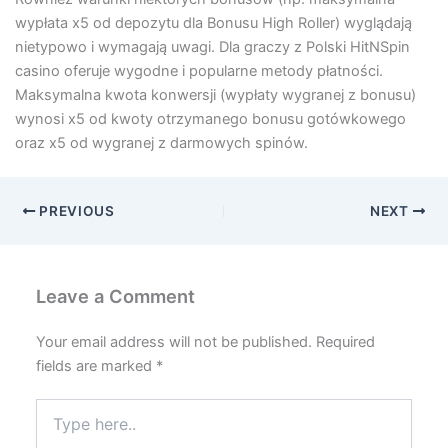
wypłata x5 od depozytu dla Bonusu High Roller) wyglądają
nietypowo i wymagają uwagi. Dla graczy z Polski HitNSpin
casino oferuje wygodne i popularne metody płatności.
Maksymalna kwota konwersji (wypłaty wygranej z bonusu)
wynosi x5 od kwoty otrzymanego bonusu gotówkowego
oraz x5 od wygranej z darmowych spinów.
PREVIOUS
NEXT
Leave a Comment
Your email address will not be published.
Required
fields are marked
*
Type
here..