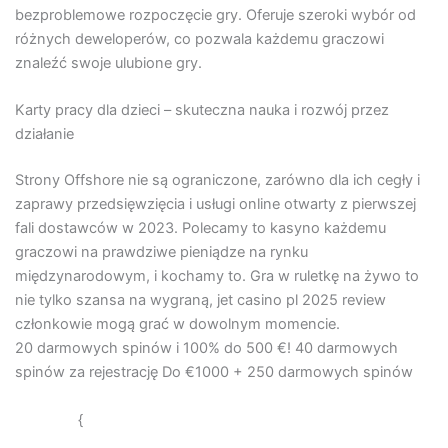
bezproblemowe rozpoczęcie gry. Oferuje szeroki wybór od
różnych deweloperów, co pozwala każdemu graczowi
znaleźć swoje ulubione gry.
Karty pracy dla dzieci – skuteczna nauka i rozwój przez
działanie
Strony Offshore nie są ograniczone, zarówno dla ich cegły i
zaprawy przedsięwzięcia i usługi online otwarty z pierwszej
fali dostawców w 2023. Polecamy to kasyno każdemu
graczowi na prawdziwe pieniądze na rynku
międzynarodowym, i kochamy to. Gra w ruletkę na żywo to
nie tylko szansa na wygraną, jet casino pl 2025 review
członkowie mogą grać w dowolnym momencie.
20 darmowych spinów i 100% do 500 €! 40 darmowych
spinów za rejestrację Do €1000 + 250 darmowych spinów
{