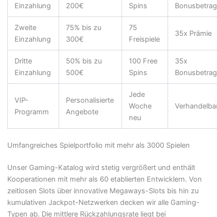
Einzahlung
200€
Spins
Bonusbetra
Zweite
75% bis zu
75
35x Prämie
Einzahlung
300€
Freispiele
Dritte
50% bis zu
100 Free
35x
Einzahlung
500€
Spins
Bonusbetra
Jede
VIP-
Personalisierte
Woche
Verhandelba
Programm
Angebote
neu
Umfangreiches Spielportfolio mit mehr als 3000 Spielen
Unser Gaming-Katalog wird stetig vergrößert und enthält
Kooperationen mit mehr als 60 etablierten Entwicklern. Von
zeitlosen Slots über innovative Megaways-Slots bis hin zu
kumulativen Jackpot-Netzwerken decken wir alle Gaming-
Typen ab. Die mittlere Rückzahlungsrate liegt bei