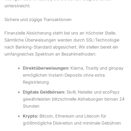
unterstreicht.
Sichere und zügige Transaktionen
Finanzielle Absicherung steht bei uns an höchster Stelle.
Sämtliche Überweisungen werden durch SSL-Technologie
nach Banking-Standard abgesichert. Wir stellen bereit ein
umfangreiches Spektrum an Bezahlmethoden:
Direktüberweisungen:
Klarna, Trustly und giropay
ermöglichen Instant-Deposits ohne extra
Registrierung
Digitale Geldbörsen:
Skrill, Neteller und ecoPayz
gewährleisten blitzschnelle Abhebungen binnen 24
Stunden
Krypto:
Bitcoin, Ethereum und Litecoin für
größtmögliche Diskretion und minimale Gebühren