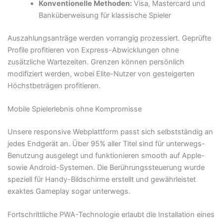
Konventionelle Methoden:
Visa, Mastercard und
Banküberweisung für klassische Spieler
Auszahlungsanträge werden vorrangig prozessiert. Geprüfte
Profile profitieren von Express-Abwicklungen ohne
zusätzliche Wartezeiten. Grenzen können persönlich
modifiziert werden, wobei Elite-Nutzer von gesteigerten
Höchstbeträgen profitieren.
Mobile Spielerlebnis ohne Kompromisse
Unsere responsive Webplattform passt sich selbstständig an
jedes Endgerät an. Über 95% aller Titel sind für unterwegs-
Benutzung ausgelegt und funktionieren smooth auf Apple-
sowie Android-Systemen. Die Berührungssteuerung wurde
speziell für Handy-Bildschirme erstellt und gewährleistet
exaktes Gameplay sogar unterwegs.
Fortschrittliche PWA-Technologie erlaubt die Installation eines