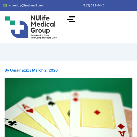
vbireddy@hushmail.com
(813) 522-4446
By
Umair aziz
/
March 2, 2026