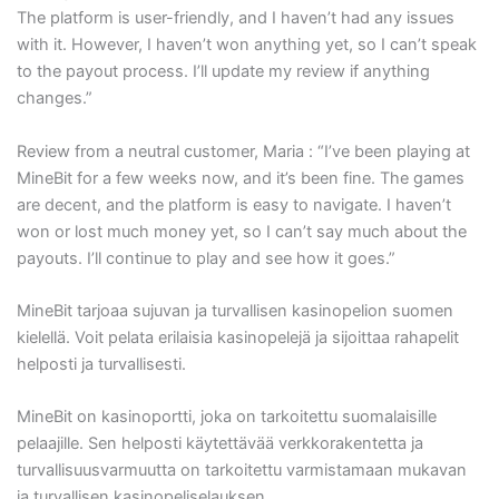
The platform is user-friendly, and I haven’t had any issues
with it. However, I haven’t won anything yet, so I can’t speak
to the payout process. I’ll update my review if anything
changes.”
Review from a neutral customer, Maria : “I’ve been playing at
MineBit for a few weeks now, and it’s been fine. The games
are decent, and the platform is easy to navigate. I haven’t
won or lost much money yet, so I can’t say much about the
payouts. I’ll continue to play and see how it goes.”
MineBit tarjoaa sujuvan ja turvallisen kasinopelion suomen
kielellä. Voit pelata erilaisia kasinopelejä ja sijoittaa rahapelit
helposti ja turvallisesti.
MineBit on kasinoportti, joka on tarkoitettu suomalaisille
pelaajille. Sen helposti käytettävää verkkorakentetta ja
turvallisuusvarmuutta on tarkoitettu varmistamaan mukavan
ja turvallisen kasinopeliselauksen.