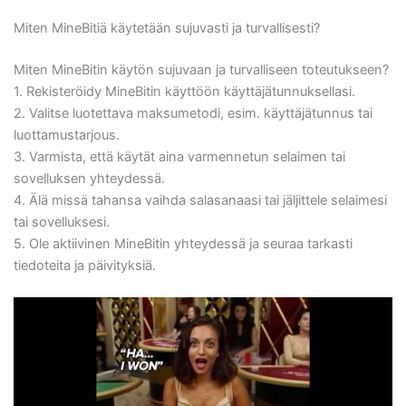
Miten MineBitiä käytetään sujuvasti ja turvallisesti?
Miten MineBitin käytön sujuvaan ja turvalliseen toteutukseen?
1. Rekisteröidy MineBitin käyttöön käyttäjätunnuksellasi.
2. Valitse luotettava maksumetodi, esim. käyttäjätunnus tai
luottamustarjous.
3. Varmista, että käytät aina varmennetun selaimen tai
sovelluksen yhteydessä.
4. Älä missä tahansa vaihda salasanaasi tai jäljittele selaimesi
tai sovelluksesi.
5. Ole aktiivinen MineBitin yhteydessä ja seuraa tarkasti
tiedoteita ja päivityksiä.