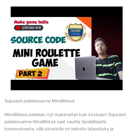
Sujuvasti pelatessanne MineBitissä
MineBitissa pelataan nyt mukavampi kuin koskaan! Sujuvasti
pelatessanne MineBitissä saat nauttia täydellisestä
kokemuksesta, sillä sivustolla on kehuttu latauskyky ja