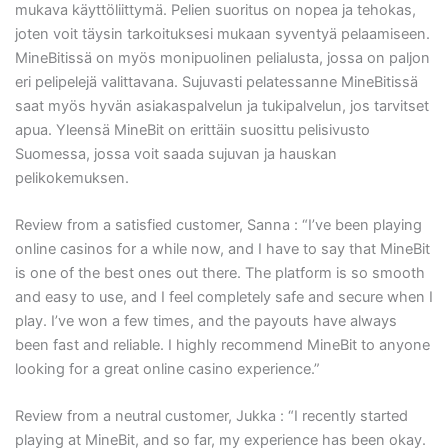
mukava käyttöliittymä. Pelien suoritus on nopea ja tehokas,
joten voit täysin tarkoituksesi mukaan syventyä pelaamiseen.
MineBitissä on myös monipuolinen pelialusta, jossa on paljon
eri pelipelejä valittavana. Sujuvasti pelatessanne MineBitissä
saat myös hyvän asiakaspalvelun ja tukipalvelun, jos tarvitset
apua. Yleensä MineBit on erittäin suosittu pelisivusto
Suomessa, jossa voit saada sujuvan ja hauskan
pelikokemuksen.
Review from a satisfied customer, Sanna : “I’ve been playing
online casinos for a while now, and I have to say that MineBit
is one of the best ones out there. The platform is so smooth
and easy to use, and I feel completely safe and secure when I
play. I’ve won a few times, and the payouts have always
been fast and reliable. I highly recommend MineBit to anyone
looking for a great online casino experience.”
Review from a neutral customer, Jukka : “I recently started
playing at MineBit, and so far, my experience has been okay.