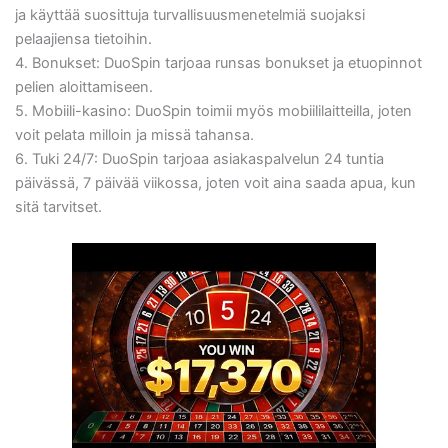
ja käyttää suosittuja turvallisuusmenetelmiä suojaksi
pelaajiensa tietoihin.
4. Bonukset: DuoSpin tarjoaa runsas bonukset ja etuopinnot
pelien aloittamiseen.
5. Mobiili-kasino: DuoSpin toimii myös mobiililaitteilla, joten
voit pelata milloin ja missä tahansa.
6. Tuki 24/7: DuoSpin tarjoaa asiakaspalvelun 24 tuntia
päivässä, 7 päivää viikossa, joten voit aina saada apua, kun
sitä tarvitset.