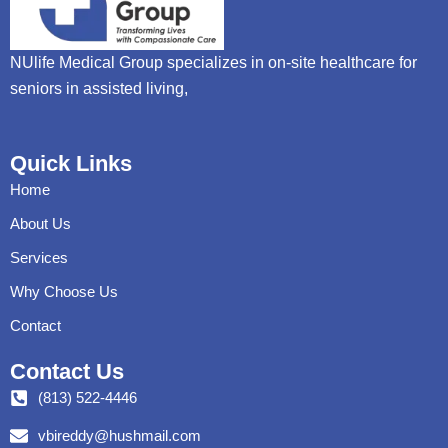
NUlife Medical Group specializes in on-site healthcare for
seniors in assisted living,
Quick Links
Home
About Us
Services
Why Choose Us
Contact
Contact Us
(813) 522-4446
vbireddy@hushmail.com