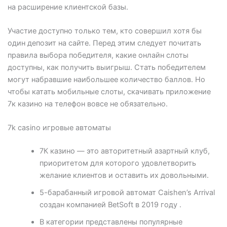
на расширение клиентской базы.
Участие доступно только тем, кто совершил хотя бы
один депозит на сайте. Перед этим следует почитать
правила выбора победителя, какие онлайн слоты
доступны, как получить выигрыш. Стать победителем
могут набравшие наибольшее количество баллов. Но
чтобы катать мобильные слоты, скачивать приложение
7к казино на телефон вовсе не обязательно.
7k casino игровые автоматы
7К казино — это авторитетный азартный клуб,
приоритетом для которого удовлетворить
желание клиентов и оставить их довольными.
5-барабанный игровой автомат Caishen’s Arrival
создан компанией BetSoft в 2019 году .
В категории представлены популярные