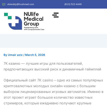
vbireddy@hushmail.com
(813) 522-4446
By
Umair aziz
/
March 5, 2026
7К казино — лучшие игры для пользователей,
предпочитающих высокий риск и динамичный геймплей
Официальный сайт 7K casino – одно из самых популярных
криптовалютных молодых онлайн-казино с большим
выбором лицензированных игровых автоматов. Именно в
этот проект играет большое количество известных
стримеров, которые ежедневно получают крупные