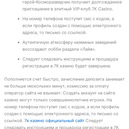
герой‑Косморазведчик получает долгожданное
приглашение в элитный VIP‑клуб 7K Casino.
На номер телефона поступит смс с кодом, а
если профиль создан с помощью электронного
адреса, то письмо со ссылкой.
Аутентичную атмосферу наземных заведений
воссоздают лобби раздела «Лайв».
Следует следовать инструкциям и процедура
регистрации в 7К казино будет завершена.
Пополняется счет быстро, зачисление депозита занимает
не больше нескольких минут, комиссию за оплату
оператор сайта не взымает. Создать аккаунт на сайте
казино могут только совершеннолетние игроки. На
номер телефона поступит смс с кодом, а если профиль
создан с помощью электронного адреса, то письмо со
ссылкой.
7к казино официальный сайт
Следует
следовать инструкциям и процедура регистрации в 7К