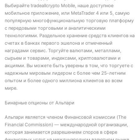
Выбирайте tradeallcrypto Mobile, наше доступное
мобильное приложение, или MetaTrader 4 или 5, самую
популярную многофункциональную торговую платформу
с передовыми торговыми и аналитическими
технологиями. Раздельное хранение средств клиентов на
счетах в банках первого эшелона и отмеченный
наградами сервис. Торгуйте валютами, металлами,
сырьем и товарами, индексами, криптовалютами и
акциями. Вы можете быть уверены в том, что торгуете с
надежным мировым лидером с более чем 25-летним
опытом и более одного миллиона клиентов во всем
мире.
Бинарные опционы от Альпари
Альпари является членом Финансовой комиссии (The
Financial Commission) — международной организации,
которая занимается разрешением споров в сфере
финансовых услуг на международном валютном рынке.