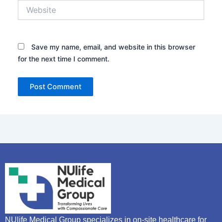
Website
Save my name, email, and website in this browser
for the next time I comment.
NUlife Medical Group specializes in on-site healthcare for