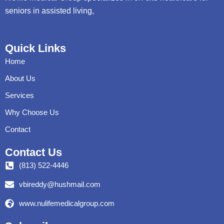
seniors in assisted living,
Quick Links
Home
About Us
Services
Why Choose Us
Contact
Contact Us
(813) 522-4446
vbireddy@hushmail.com
www.nulifemedicalgroup.com