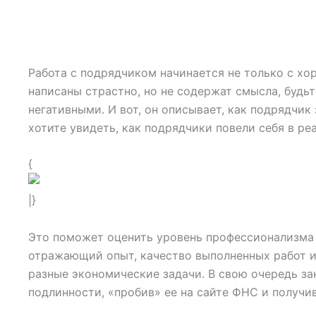
Работа с подрядчиком начинается не только с хо
написаны страстно, но не содержат смысла, буд
негативными. И вот, он описывает, как подрядчик 
хотите увидеть, как подрядчики повели себя в р
{
|}
Это поможет оценить уровень профессионализма 
отражающий опыт, качество выполненных работ и
разные экономические задачи. В свою очередь з
подлинности, «пробив» ее на сайте ФНС и получ