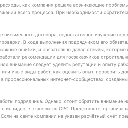
 расходы, как компания решала возникающие проблемы.
яжении всего процесса. При необходимости обратитесь
 письменного договора, недостаточное изучение подря
 проверки. В ходе выполнения подрядчиком его обязате
можные ошибки, и обязательно давал отзывы, которые
работали рекомендации для госзаказчиков строительн
ое внимание следует уделить репутации и опыту рабо
или иные виды работ, как оценить опыт, проверить до
в профессиональных интернет-сообществах, созданны
аботы подрядчика. Однако, стоит обратить внимание на
 в инциденте становится СРО. Представьте, организац
Если на сайте компании не указан расчётный счёт пре