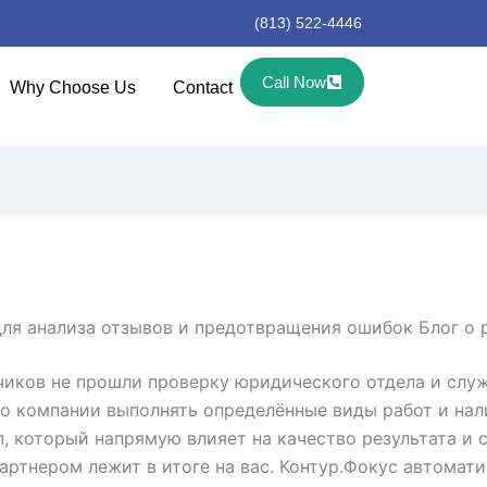
(813) 522-4446
Call Now
Why Choose Us
Contact
для анализа отзывов и предотвращения ошибок Блог о 
чиков не прошли проверку юридического отдела и служ
во компании выполнять определённые виды работ и нал
, который напрямую влияет на качество результата и 
артнером лежит в итоге на вас. Контур.Фокус автомат