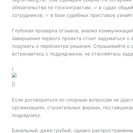
обязательства по госконтрактам. ✓ в судах обще
сотрудников; ✓ в базе судебных приставов узнайте
Глубокая проверка отзывов, анализ коммуникаци
завершения первого проекта стоит задуматься о 
подумать о пересмотре решения. Спрашивайте о с
встречаетесь с подрядчиком, не стесняйтесь зада
{
|}
Если договориться по спорным вопросам не удастс
организациях, строительных фирмах, поставщиках
подрядчику.
Банальный, даже грубый, однако распространенн