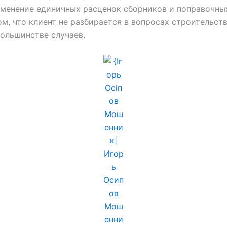
именение единичных расценок сборников и поправочны
м, что клиент не разбирается в вопросах строительст
большинстве случаев.