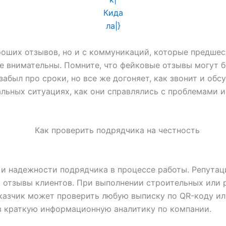
роших отзывов, но и с коммуникаций, которые предшес
ьте внимательны. Помните, что фейковые отзывы могу
забыл про сроки, но все же догоняет, как звонит и об
еальных ситуациях, как они справлялись с проблемами 
и надежности подрядчика в процессе работы. Репутаци
 отзывы клиентов. При выполнении строительных или 
аказчик может проверить любую выписку по QR-коду ил
ив краткую информационную аналитику по компании.