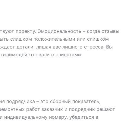
твуют проекту. Эмоциональность – когда отзывы
т быть слишком положительными или слишком
суждает детали, лишая вас лишнего стресса. Вы
и взаимодействовали с клиентами.
я подрядчика – это сборный показатель,
ремонтных работ заказчик и подрядчик решают
и индивидуальному номеру, убедиться в