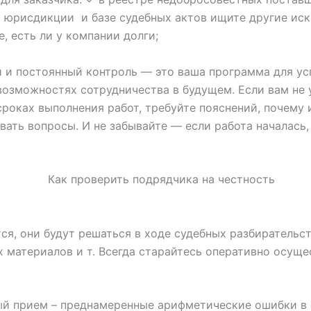
й юрисдикции и базе судебных актов ищите другие иск
, есть ли у компании долги;
й и постоянный контроль — это ваша программа для ус
возможностях сотрудничества в будущем. Если вам не у
роках выполнения работ, требуйте пояснений, почему 
вать вопросы. И не забывайте — если работа началась,
я, они будут решаться в ходе судебных разбирательст
 материалов и т. Всегда старайтесь оперативно осуще
ый прием – преднамеренные арифметические ошибки в 