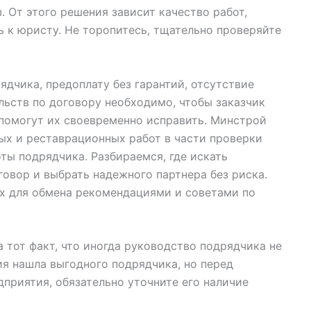
 От этого решения зависит качество работ,
 к юристу. Не торопитесь, тщательно проверяйте
дчика, предоплату без гарантий, отсутствие
льств по договору необходимо, чтобы заказчик
 помогут их своевременно исправить. Минстрой
ых и реставрационных работ в части проверки
ты подрядчика. Разбираемся, где искать
говор и выбрать надежного партнера без риска.
х для обмена рекомендациями и советами по
 тот факт, что иногда руководство подрядчика не
ия нашла выгодного подрядчика, но перед
дприятия, обязательно уточните его наличие