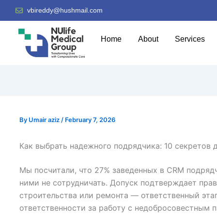
vbireddy@hushmail.com
Home
About
Services
By
Umair aziz
/
February 7, 2026
Как выбрать надежного подрядчика: 10 секретов 
Мы посчитали, что 27% заведенных в CRM подряд
ними не сотрудничать. Допуск подтверждает пра
строительства или ремонта — ответственный этап
ответственности за работу с недобросовестным п