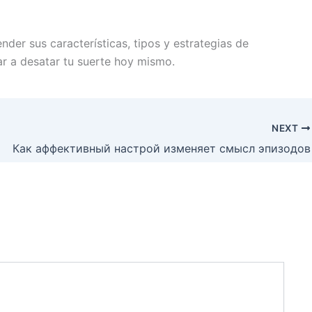
der sus características, tipos y estrategias de
r a desatar tu suerte hoy mismo.
NEXT
Как аффективный настрой изменяет смысл эпизодов