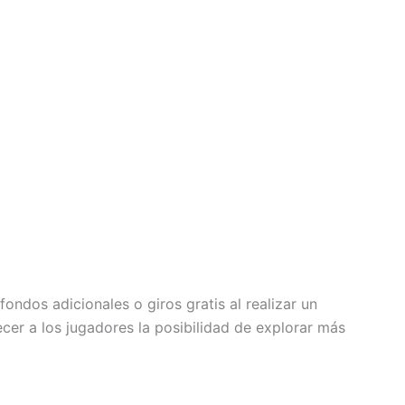
ondos adicionales o giros gratis al realizar un
cer a los jugadores la posibilidad de explorar más