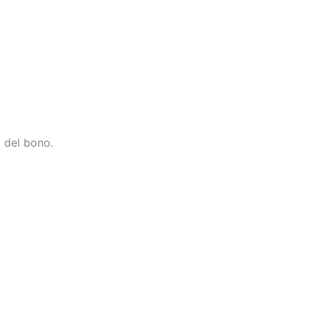
 del bono.