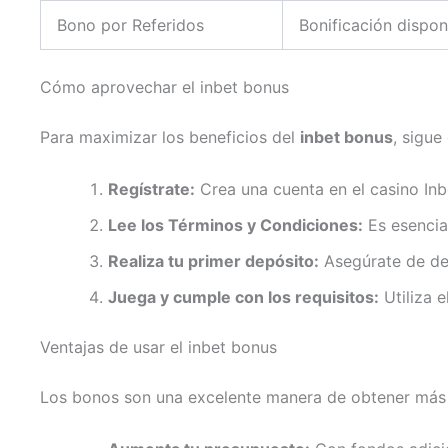
Bono por Referidos
Bonificación dispon
Cómo aprovechar el inbet bonus
Para maximizar los beneficios del
inbet bonus
, sigue
Regístrate:
Crea una cuenta en el casino In
Lee los Términos y Condiciones:
Es esencial
Realiza tu primer depósito:
Asegúrate de dep
Juega y cumple con los requisitos:
Utiliza e
Ventajas de usar el inbet bonus
Los bonos son una excelente manera de obtener más va