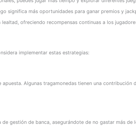
nales, puedes jugar más tiempo y explorar diferentes jueg
go significa más oportunidades para ganar premios y jack
lealtad, ofreciendo recompensas continuas a los jugadores
onsidera implementar estas estrategias:
de apuesta. Algunas tragamonedas tienen una contribución 
a de gestión de banca, asegurándote de no gastar más de l