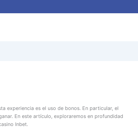
 experiencia es el uso de bonos. En particular, el
anar. En este artículo, exploraremos en profundidad
asino Inbet.