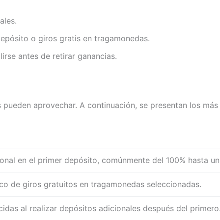
ales.
depósito o giros gratis en tragamonedas.
rse antes de retirar ganancias.
 pueden aprovechar. A continuación, se presentan los má
onal en el primer depósito, comúnmente del 100% hasta un 
co de giros gratuitos en tragamonedas seleccionadas.
cidas al realizar depósitos adicionales después del primero