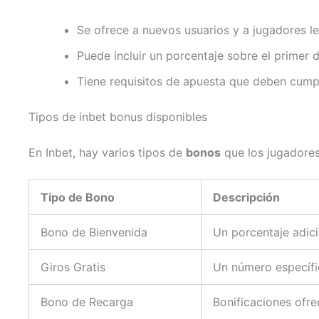
Se ofrece a nuevos usuarios y a jugadores le
Puede incluir un porcentaje sobre el primer 
Tiene requisitos de apuesta que deben cumpli
Tipos de inbet bonus disponibles
En Inbet, hay varios tipos de
bonos
que los jugadores
Tipo de Bono
Descripción
Bono de Bienvenida
Un porcentaje adici
Giros Gratis
Un número específi
Bono de Recarga
Bonificaciones ofre