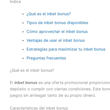
Índice
¿Qué es el inbet bonus?
Tipos de inbet bonus disponibles
Cómo aprovechar el inbet bonus
Ventajas de usar el inbet bonus
Estrategias para maximizar tu inbet bonus
Preguntas frecuentes
¿Qué es el inbet bonus?
El
inbet bonus
es una oferta promocional proporcionad
depósito o cumplir con ciertas condiciones. Este bono
juegos sin arriesgar tanto de su propio dinero.
Características del inbet bonus