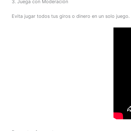
3. Juega con Moderación
Evita jugar todos tus giros o dinero en un solo juego