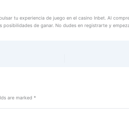
lsar tu experiencia de juego en el casino Inbet. Al compren
s posibilidades de ganar. No dudes en registrarte y empeza
elds are marked
*