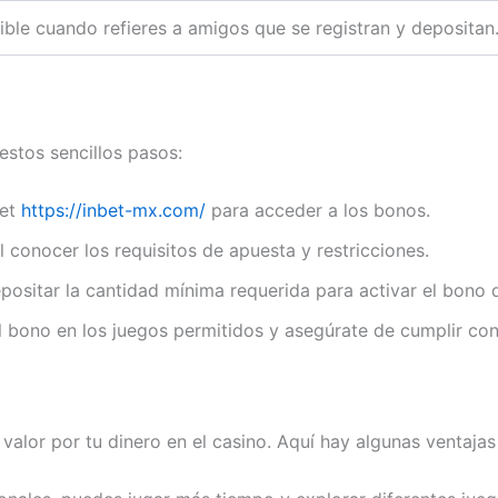
ible cuando refieres a amigos que se registran y depositan
 estos sencillos pasos:
bet
https://inbet-mx.com/
para acceder a los bonos.
 conocer los requisitos de apuesta y restricciones.
ositar la cantidad mínima requerida para activar el bono 
l bono en los juegos permitidos y asegúrate de cumplir con
lor por tu dinero en el casino. Aquí hay algunas ventajas 