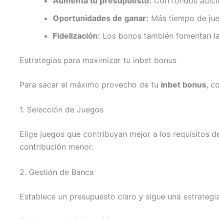
Aumenta tu presupuesto:
Con fondos adicio
Oportunidades de ganar:
Más tiempo de jue
Fidelización:
Los bonos también fomentan la 
Estrategias para maximizar tu inbet bonus
Para sacar el máximo provecho de tu
inbet bonus
, c
1. Selección de Juegos
Elige juegos que contribuyan mejor a los requisitos 
contribución menor.
2. Gestión de Banca
Establece un presupuesto claro y sigue una estrategi