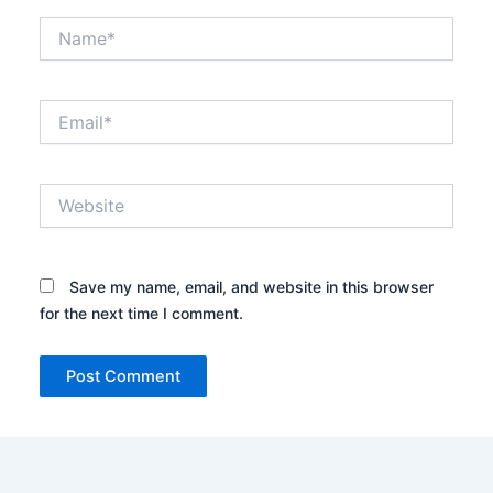
Name*
Email*
Website
Save my name, email, and website in this browser
for the next time I comment.