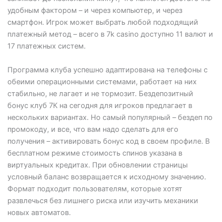
удобным фактором – и через компьютер, и через
смартфон. Игрок может выбрать любой подходящий
платежный метод – всего в 7k casino доступно 11 валют и
17 платежных систем.
Программа клуба успешно адаптирована на телефоны с
обеими операционными системами, работает на них
стабильно, не лагает и не тормозит. Бездепозитный
бонус клуб 7К на сегодня для игроков предлагает в
нескольких вариантах. Но самый популярный – бездеп по
промокоду, и все, что вам надо сделать для его
получения – активировать бонус код в своем профиле. В
бесплатном режиме стоимость спинов указана в
виртуальных кредитах. При обновлении страницы
условный баланс возвращается к исходному значению.
Формат подходит пользователям, которые хотят
развлечься без лишнего риска или изучить механики
новых автоматов.