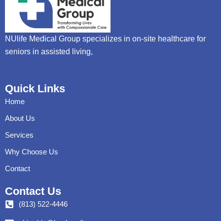
NUlife Medical Group specializes in on-site healthcare for
seniors in assisted living,
Quick Links
Home
About Us
Services
Why Choose Us
Contact
Contact Us
(813) 522-4446