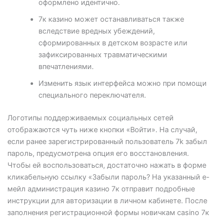
оформлено идентично.
7к казино может останавливаться также
вследствие вредных убеждений,
сформированных в детском возрасте или
зафиксированных травматическими
впечатлениями.
Изменить язык интерфейса можно при помощи
специального переключателя.
Логотипы поддерживаемых социальных сетей
отображаются чуть ниже кнопки «Войти». На случай,
если ранее зарегистрированный пользователь 7k забыл
пароль, предусмотрена опция его восстановления.
Чтобы ей воспользоваться, достаточно нажать в форме
кликабельную ссылку «Забыли пароль? На указанный е-
мейл администрация казино 7к отправит подробные
инструкции для авторизации в личном кабинете. После
заполнения регистрационной формы новичкам casino 7к