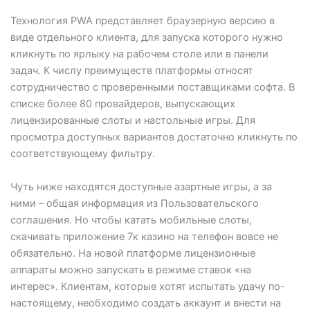
Технология PWA представляет браузерную версию в
виде отдельного клиента, для запуска которого нужно
кликнуть по ярлыку на рабочем столе или в панели
задач. К числу преимуществ платформы относят
сотрудничество с проверенными поставщиками софта. В
списке более 80 провайдеров, выпускающих
лицензированные слоты и настольные игры. Для
просмотра доступных вариантов достаточно кликнуть по
соответствующему фильтру.
Чуть ниже находятся доступные азартные игры, а за
ними – общая информация из Пользовательского
соглашения. Но чтобы катать мобильные слоты,
скачивать приложение 7к казино на телефон вовсе не
обязательно. На новой платформе лицензионные
аппараты можно запускать в режиме ставок «на
интерес». Клиентам, которые хотят испытать удачу по-
настоящему, необходимо создать аккаунт и внести на