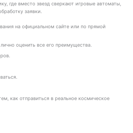
ику, где вместо звезд сверкают игровые автоматы,
обработку заявки.
ивания на официальном сайте или по прямой
лично оценить все его преимущества.
ров.
ваться.
тем, как отправиться в реальное космическое