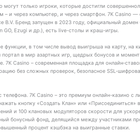
ро могут только игроки, которые достигли совершеннол
м – и через компьютер, и через смартфон. 7K Casino —
ce B.V. Бренд запущен в 2023 году, официальный домен 
n GO, Ezugi и др.), есть live-столы и краш-игры.
се функции, в том числе вывод выигрыша на карту, на 
 портал в мир азартных игр, щедрых бонусов и момент
. 7K Casino – современная площадка для онлайн‑ставок
рацию без сложных проверок, безопасное SSL‑шифрова
с телефона. 7K Casino – это премиум онлайн-казино с
 нажать кнопку «Создать Клан» или «Присоединиться» 
щений и 100 клановых модуляторов скорости для ускор
ный бонусный фонд, делящийся между участниками про
овышенный процент кэшбэка на выигранные ставки.