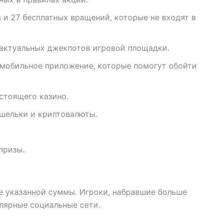
 и 27 бесплатных вращений, которые не входят в
актуальных джекпотов игровой площадки.
 мобильное приложение, которые помогут обойти
стоящего казино.
ошельки и криптовалюты.
призы.
е указанной суммы. Игроки, набравшие больше
улярные социальные сети.