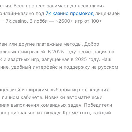
етия. Весь процесс занимает до нескольких
 онлайн-казино под
7к казино промокод
лицензией
— 7k.casino. В лобби — ~2600+ игр от 100+
киви или другие платежные методы. Добро
альных выигрышей. В 2025 году регистрация на
 и азартных игр, запущенная в 2025 году. Наш
ние, удобный интерфейс и поддержку на русском
 лицензией и широким выбором игр от ведущих
в личном кабинете. Новички автоматически
ения выполнения командных задач. Победители
порционально их вкладу. Кроме того, каждый