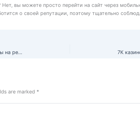
? Нет, вы можете просто перейти на сайт через мобиль
ботится о своей репутации, поэтому тщательно соблюд
7К казино — лучшие предложения для комфортной игры на реальные деньги
elds are marked
*