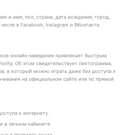
 и имя, пол, страна, дата рождения, город,
исле в Facebook, Instagram и ВКонтакте.
роков онлайн-заведение привлекает быстрым
hority. Об этом свидетельствует пиктограмма,
в, в который можно играть даже без доступа к
качивания на официальном сайте или по прямой
оступа к интернету.
и в личном кабинете.
ых в правилах акции.