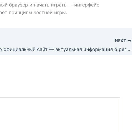
ный браузер и начать играть — интерфейс
ает принципы честной игры.
NEXT
7К казино официальный сайт — актуальная информация о регистрации и бонусах