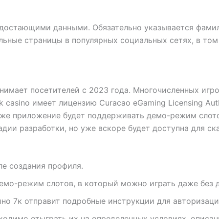
достающими данными. Обязательно указывается фамилия
льные страницы в популярных социальных сетях, в том ч
инимает посетителей с 2023 года. Многочисленных иг
casino имеет лицензию Curacao eGaming Licensing Aut
кже приложение будет поддерживать демо-режим слото
тадии разработки, но уже вскоре будет доступна для с
ле создания профиля.
мо-режим слотов, в который можно играть даже без д
но 7к отправит подробные инструкции для авторизаци
димо отыграть их на определенных условиях, описанн