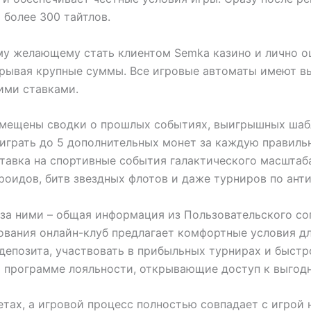
более 300 тайтлов.
у желающему стать клиентом Semka казино и лично оц
грывая крупные суммы. Все игровые автоматы имеют вы
ими ставками.
змещены сводки о прошлых событиях, выигрышных шабл
ыиграть до 5 дополнительных монет за каждую правиль
и ставка на спортивные события галактического масшта
роидов, битв звездных флотов и даже турниров по ант
 за ними – общая информация из Пользовательского с
ования онлайн-клуб предлагает комфортные условия дл
 депозита, участвовать в прибыльных турнирах и быст
о программе лояльности, открывающие доступ к выгод
тах, а игровой процесс полностью совпадает с игрой 