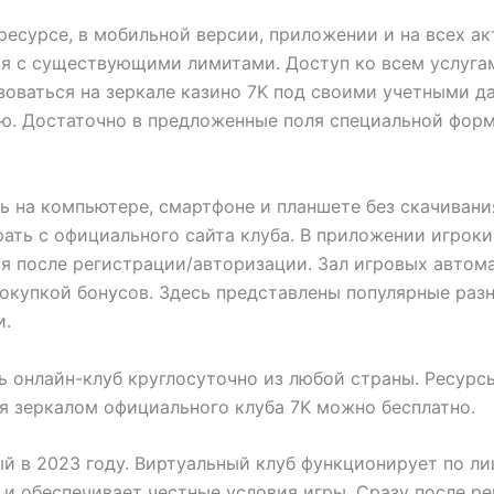
сурсе, в мобильной версии, приложении и на всех акт
ся с существующими лимитами. Доступ ко всем услугам
ваться на зеркале казино 7K под своими учетными дан
ю. Достаточно в предложенные поля специальной формы
ь на компьютере, смартфоне и планшете без скачивани
ать с официального сайта клуба. В приложении игроки 
я после регистрации/авторизации. Зал игровых автома
окупкой бонусов. Здесь представлены популярные разн
и.
ть онлайн-клуб круглосуточно из любой страны. Ресур
я зеркалом официального клуба 7K можно бесплатно.
й в 2023 году. Виртуальный клуб функционирует по ли
 обеспечивает честные условия игры. Сразу после ре