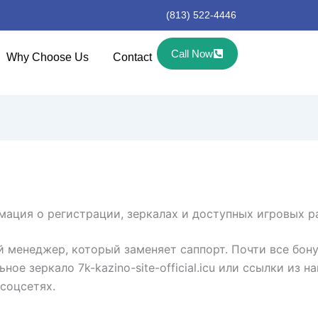
(813) 522-4446
Call Now
Why Choose Us
Contact
мация о регистрации, зеркалах и доступных игровых р
 менеджер, который заменяет саппорт. Почти все бон
ное зеркало 7k-kazino-site-official.icu или ссылки из н
соцсетях.