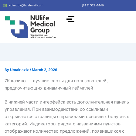
vbireddy@hushmail.com
(813) 522-4446
By
Umair aziz
/
March 2, 2026
7К казино — лучшие слоты для пользователей,
предпочитающих динамичный геймплей
В нижней части интерфейса есть дополнительная панель
управления. При взаимодействии со ссылками
открываются страницы с правилами основных бонусных
категорий. Индикаторы рядом с названиями пунктов
отображают количество предложений, появившихся с