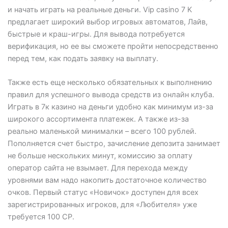
и начать играть на реальные деньги. Vip casino 7 K
предлагает широкий выбор игровых автоматов, Лайв,
быстрые и краш-игры. Для вывода потребуется
верификация, но ее вы сможете пройти непосредственно
перед тем, как подать заявку на выплату.
Также есть еще несколько обязательных к выполнению
правил для успешного вывода средств из онлайн клуба.
Играть в 7к казино на деньги удобно как минимум из-за
широкого ассортимента платежек. А также из-за
реально маленькой минималки – всего 100 рублей.
Пополняется счет быстро, зачисление депозита занимает
не больше нескольких минут, комиссию за оплату
оператор сайта не взымает. Для перехода между
уровнями вам надо накопить достаточное количество
очков. Первый статус «Новичок» доступен для всех
зарегистрированных игроков, для «Любителя» уже
требуется 100 CP.