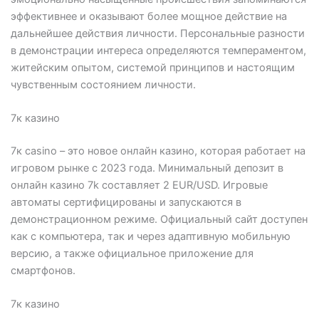
эффективнее и оказывают более мощное действие на
дальнейшее действия личности. Персональные разности
в демонстрации интереса определяются темпераментом,
житейским опытом, системой принципов и настоящим
чувственным состоянием личности.
7к казино
7к casino – это новое онлайн казино, которая работает на
игровом рынке с 2023 года. Минимальный депозит в
онлайн казино 7k составляет 2 EUR/USD. Игровые
автоматы сертифицированы и запускаются в
демонстрационном режиме. Официальный сайт доступен
как с компьютера, так и через адаптивную мобильную
версию, а также официальное приложение для
смартфонов.
7к казино