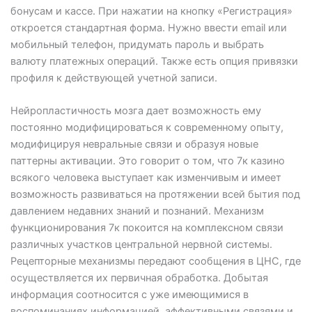
бонусам и кассе. При нажатии на кнопку «Регистрация»
откроется стандартная форма. Нужно ввести email или
мобильный телефон, придумать пароль и выбрать
валюту платежных операций. Также есть опция привязки
профиля к действующей учетной записи.
Нейропластичность мозга дает возможность ему
постоянно модифицироваться к современному опыту,
модифицируя невральные связи и образуя новые
паттерны активации. Это говорит о том, что 7к казино
всякого человека выступает как изменчивым и имеет
возможность развиваться на протяжении всей бытия под
давлением недавних знаний и познаний. Механизм
функционирования 7к покоится на комплексном связи
различных участков центральной нервной системы.
Рецепторные механизмы передают сообщения в ЦНС, где
осуществляется их первичная обработка. Добытая
информация соотносится с уже имеющимися в
воспоминаниях информацией, аффективными связями и