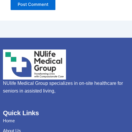
NUlife Medical Group specializes in on-site healthcare for
seniors in assisted living,
Quick Links
Home
About Us