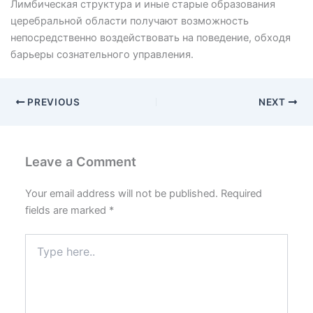
Лимбическая структура и иные старые образования
церебральной области получают возможность
непосредственно воздействовать на поведение, обходя
барьеры сознательного управления.
PREVIOUS
NEXT
Leave a Comment
Your email address will not be published.
Required
fields are marked
*
Type
here..