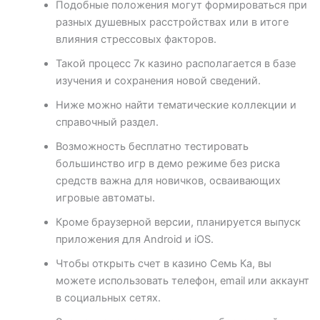
Подобные положения могут формироваться при
разных душевных расстройствах или в итоге
влияния стрессовых факторов.
Такой процесс 7к казино располагается в базе
изучения и сохранения новой сведений.
Ниже можно найти тематические коллекции и
справочный раздел.
Возможность бесплатно тестировать
большинство игр в демо режиме без риска
средств важна для новичков, осваивающих
игровые автоматы.
Кроме браузерной версии, планируется выпуск
приложения для Android и iOS.
Чтобы открыть счет в казино Семь Ка, вы
можете использовать телефон, email или аккаунт
в социальных сетях.