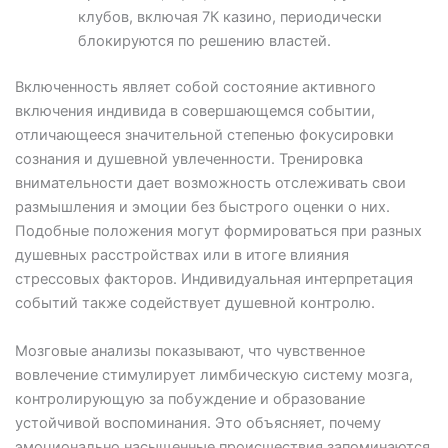
клубов, включая 7К казино, периодически
блокируются по решению властей.
Включенность являет собой состояние активного
включения индивида в совершающемся событии,
отличающееся значительной степенью фокусировки
сознания и душевной увлеченности. Тренировка
внимательности дает возможность отслеживать свои
размышления и эмоции без быстрого оценки о них.
Подобные положения могут формироваться при разных
душевных расстройствах или в итоге влияния
стрессовых факторов. Индивидуальная интерпретация
событий также содействует душевной контролю.
Мозговые анализы показывают, что чувственное
вовлечение стимулирует лимбическую систему мозга,
контролирующую за побуждение и образование
устойчивой воспоминания. Это объясняет, почему
эмоционально насыщенные происшествия запоминаются