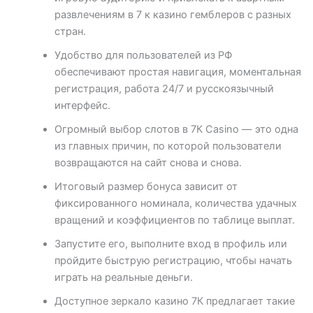
развлечениям в 7 к казино гемблеров с разных
стран.
Удобство для пользователей из РФ
обеспечивают простая навигация, моментальная
регистрация, работа 24/7 и русскоязычный
интерфейс.
Огромный выбор слотов в 7К Casino — это одна
из главных причин, по которой пользователи
возвращаются на сайт снова и снова.
Итоговый размер бонуса зависит от
фиксированного номинала, количества удачных
вращений и коэффициентов по таблице выплат.
Запустите его, выполните вход в профиль или
пройдите быструю регистрацию, чтобы начать
играть на реальные деньги.
Доступное зеркало казино 7К предлагает такие