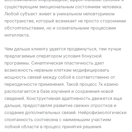
существующим эмоциональным состоянием человека.
Любой субъект живет в уникальном неповторимом
пространстве, который возникает не просто сторонними
обстоятельствами, но и сознательными процессами
интеллекта.
Чем дальше клиенту удается продвинуться, тем лучше
предлагаемые оператором условия бонусной
программы. Синаптическая пластичность дает
возможность нервным клеткам модифицировать
мощность связей между собой в соответственно от
периодичности применения. Такой процесс 7к казино
располагается в базе изучения и сохранения новой
сведений. Конструктивная адаптивность движется еще
дальше, предоставляя развитие свежих отростков и
создание дополнительных связей. Нейрофизиологически
спонтанность соотнесена с наименьшим участием
лобной области в процесс принятия решения.