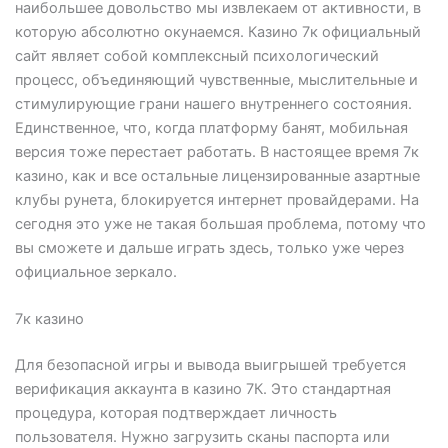
наибольшее довольство мы извлекаем от активности, в
которую абсолютно окунаемся. Казино 7к официальный
сайт являет собой комплексный психологический
процесс, объединяющий чувственные, мыслительные и
стимулирующие грани нашего внутреннего состояния.
Единственное, что, когда платформу банят, мобильная
версия тоже перестает работать. В настоящее время 7к
казино, как и все остальные лицензированные азартные
клубы рунета, блокируется интернет провайдерами. На
сегодня это уже не такая большая проблема, потому что
вы сможете и дальше играть здесь, только уже через
официальное зеркало.
7к казино
Для безопасной игры и вывода выигрышей требуется
верификация аккаунта в казино 7К. Это стандартная
процедура, которая подтверждает личность
пользователя. Нужно загрузить сканы паспорта или