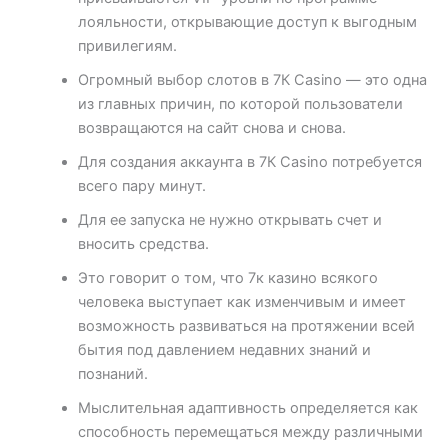
лояльности, открывающие доступ к выгодным
привилегиям.
Огромный выбор слотов в 7К Casino — это одна
из главных причин, по которой пользователи
возвращаются на сайт снова и снова.
Для создания аккаунта в 7К Casino потребуется
всего пару минут.
Для ее запуска не нужно открывать счет и
вносить средства.
Это говорит о том, что 7к казино всякого
человека выступает как изменчивым и имеет
возможность развиваться на протяжении всей
бытия под давлением недавних знаний и
познаний.
Мыслительная адаптивность определяется как
способность перемещаться между различными