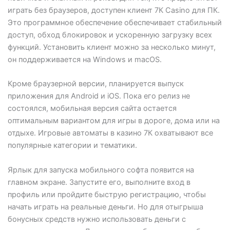
играть без браузеров, доступен клиент 7К Casino для ПК.
Это программное обеспечение обеспечивает стабильный
доступ, обход блокировок и ускоренную загрузку всех
функций. Установить клиент можно за несколько минут,
он поддерживается на Windows и macOS.
Кроме браузерной версии, планируется выпуск
приложения для Android и iOS. Пока его релиз не
состоялся, мобильная версия сайта остается
оптимальным вариантом для игры в дороге, дома или на
отдыхе. Игровые автоматы в казино 7К охватывают все
популярные категории и тематики.
Ярлык для запуска мобильного софта появится на
главном экране. Запустите его, выполните вход в
профиль или пройдите быструю регистрацию, чтобы
начать играть на реальные деньги. Но для отыгрыша
бонусных средств нужно использовать деньги с