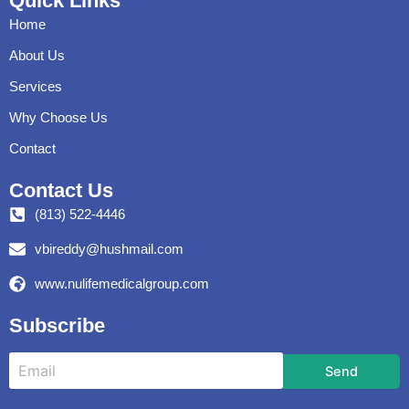
Quick Links
Home
About Us
Services
Why Choose Us
Contact
Contact Us
(813) 522-4446
vbireddy@hushmail.com
www.nulifemedicalgroup.com
Subscribe
Send