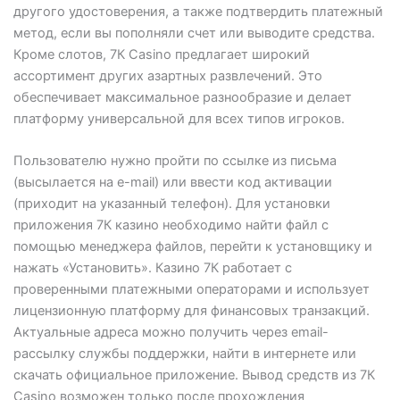
другого удостоверения, а также подтвердить платежный
метод, если вы пополняли счет или выводите средства.
Кроме слотов, 7К Casino предлагает широкий
ассортимент других азартных развлечений. Это
обеспечивает максимальное разнообразие и делает
платформу универсальной для всех типов игроков.
Пользователю нужно пройти по ссылке из письма
(высылается на e-mail) или ввести код активации
(приходит на указанный телефон). Для установки
приложения 7К казино необходимо найти файл с
помощью менеджера файлов, перейти к установщику и
нажать «Установить». Казино 7К работает с
проверенными платежными операторами и использует
лицензионную платформу для финансовых транзакций.
Актуальные адреса можно получить через email-
рассылку службы поддержки, найти в интернете или
скачать официальное приложение. Вывод средств из 7К
Casino возможен только после прохождения