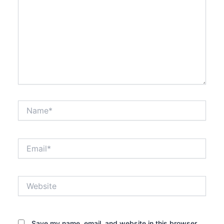
Name*
Email*
Website
Save my name, email, and website in this browser