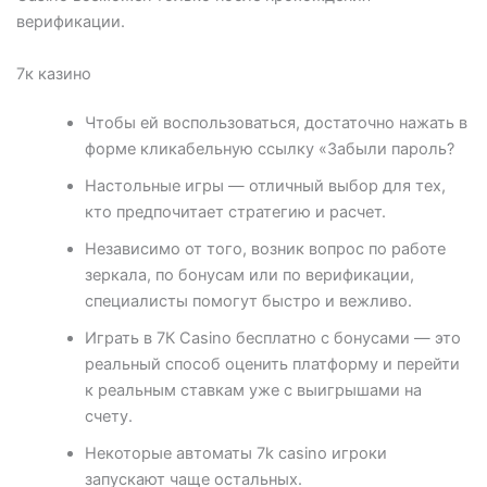
верификации.
7к казино
Чтобы ей воспользоваться, достаточно нажать в
форме кликабельную ссылку «Забыли пароль?
Настольные игры — отличный выбор для тех,
кто предпочитает стратегию и расчет.
Независимо от того, возник вопрос по работе
зеркала, по бонусам или по верификации,
специалисты помогут быстро и вежливо.
Играть в 7К Casino бесплатно с бонусами — это
реальный способ оценить платформу и перейти
к реальным ставкам уже с выигрышами на
счету.
Некоторые автоматы 7k casino игроки
запускают чаще остальных.