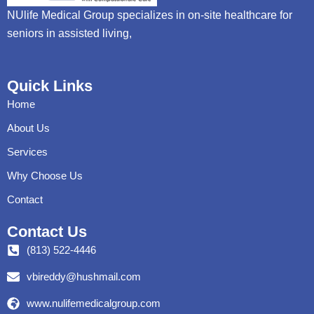
NUlife Medical Group specializes in on-site healthcare for
seniors in assisted living,
Quick Links
Home
About Us
Services
Why Choose Us
Contact
Contact Us
(813) 522-4446
vbireddy@hushmail.com
www.nulifemedicalgroup.com