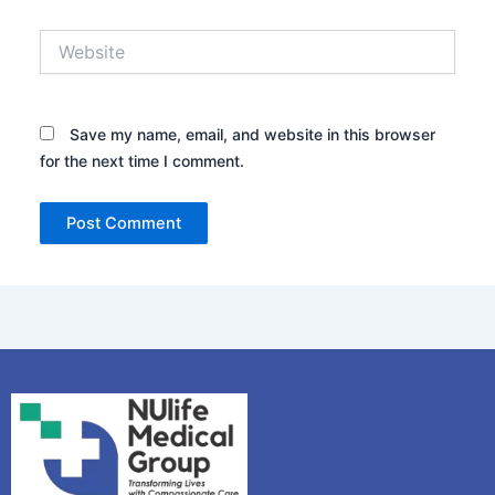
Website
Save my name, email, and website in this browser
for the next time I comment.