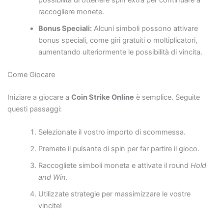
possibilità di ottenere spin extra per continuare a
raccogliere monete.
Bonus Speciali:
Alcuni simboli possono attivare
bonus speciali, come giri gratuiti o moltiplicatori,
aumentando ulteriormente le possibilità di vincita.
Come Giocare
Iniziare a giocare a
Coin Strike Online
è semplice. Seguite
questi passaggi:
Selezionate il vostro importo di scommessa.
Premete il pulsante di spin per far partire il gioco.
Raccogliete simboli moneta e attivate il round
Hold
and Win
.
Utilizzate strategie per massimizzare le vostre
vincite!