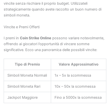
vincite senza rischiare il proprio budget. Utilizzateli
strategicamente quando avete raccolto un buon numero di
simboli moneta.
Vincite e Premi Offerti
I premi in
Coin Strike Online
possono variare notevolmente,
offrendo ai giocatori l’opportunità di vincere somme
significative. Ecco una panoramica delle possibili vincite:
Tipo di Premio
Valore Approssimativo
Simboli Moneta Normali
1x – 5x la scommessa
Simboli Moneta Rari
10x – 50x la scommessa
Jackpot Maggiore
Fino a 5000x la scommessa