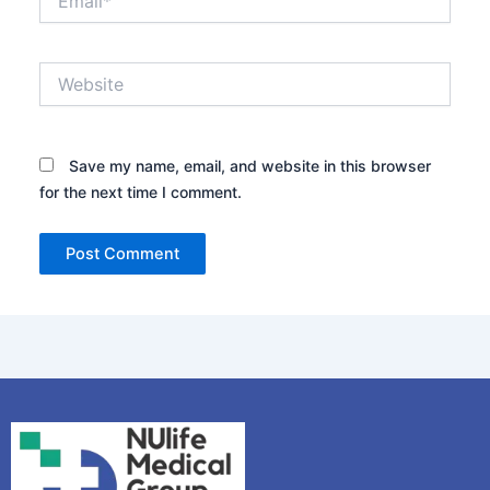
Website
Save my name, email, and website in this browser
for the next time I comment.