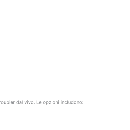
roupier dal vivo. Le opzioni includono: