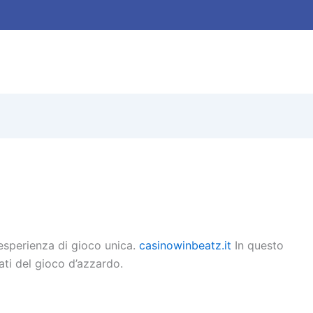
’esperienza di gioco unica.
casinowinbeatz.it
In questo
ati del gioco d’azzardo.