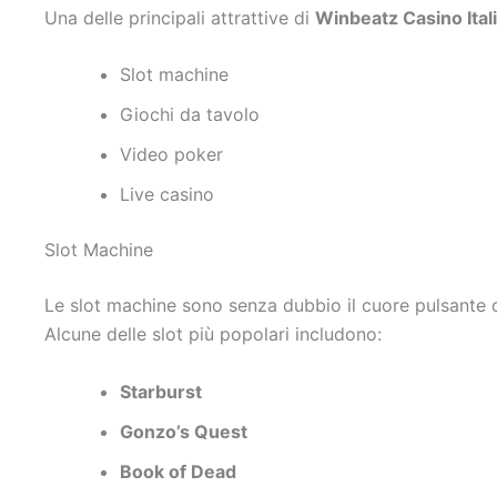
Una delle principali attrattive di
Winbeatz Casino Ital
Slot machine
Giochi da tavolo
Video poker
Live casino
Slot Machine
Le slot machine sono senza dubbio il cuore pulsante di
Alcune delle slot più popolari includono:
Starburst
Gonzo’s Quest
Book of Dead