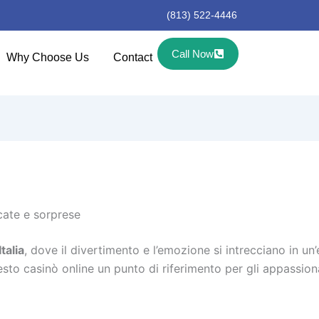
(813) 522-4446
Call Now
Why Choose Us
Contact
ocate e sorprese
talia
, dove il divertimento e l’emozione si intrecciano in un
esto casinò online un punto di riferimento per gli appassion