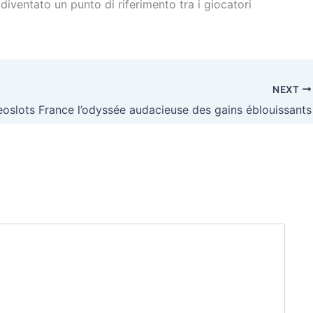
 diventato un punto di riferimento tra i giocatori
NEXT
oslots France l’odyssée audacieuse des gains éblouissants