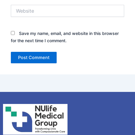
Website
Save my name, email, and website in this browser
for the next time I comment.