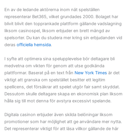
En av de ledande aktörerna inom nät spelställen
representerar Bet365, vilket grundades 2000. Bolaget har
blivit blivit den topprankade plattform gällande vadslagning
liksom casinospel, liksom erbjuder en brett mängd av
spelsorter. Du kan du studera mer kring sin erbjudanden vid
deras
officiella hemsida
.
I syfte att optimera sina spelupplevelse bör deltagare bli
medvetna om vikten för genom att utse godkända
plattformar. Baserat på en text från
New York Times
är det
viktigt att granska om spelstället besitter ett legitim
spellicens, det försäkrar att spelet utgör fair samt skyddat.
Dessutom skulle deltagare skapa en ekonomisk plan liksom
hålla sig till mot denna för avstyra excessivt spelande.
Digitala casinon erbjuder även skilda belöningar liksom
promotioner som har möjlighet att ge användare mer nytta.
Det representerar viktigt för att läsa villkor gällande de här