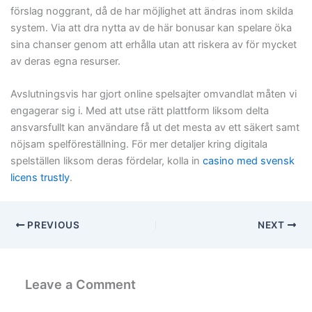
förslag noggrant, då de har möjlighet att ändras inom skilda
system. Via att dra nytta av de här bonusar kan spelare öka
sina chanser genom att erhålla utan att riskera av för mycket
av deras egna resurser.
Avslutningsvis har gjort online spelsajter omvandlat måten vi
engagerar sig i. Med att utse rätt plattform liksom delta
ansvarsfullt kan användare få ut det mesta av ett säkert samt
nöjsam spelföreställning. För mer detaljer kring digitala
spelställen liksom deras fördelar, kolla in
casino med svensk
licens trustly
.
PREVIOUS
NEXT
Leave a Comment