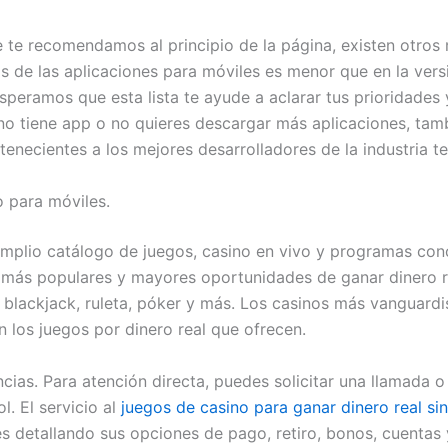
 te recomendamos al principio de la página, existen otro
s de las aplicaciones para móviles es menor que en la ver
Esperamos que esta lista te ayude a aclarar tus prioridade
no no tiene app o no quieres descargar más aplicaciones, t
ertenecientes a los mejores desarrolladores de la industria 
o para móviles.
amplio catálogo de juegos, casino en vivo y programas concu
s más populares y mayores oportunidades de ganar dinero re
blackjack, ruleta, póker y más. Los casinos más vanguard
 los juegos por dinero real que ofrecen.
cias. Para atención directa, puedes solicitar una llamada o 
l. El servicio al
juegos de casino para ganar dinero real si
s detallando sus opciones de pago, retiro, bonos, cuentas 