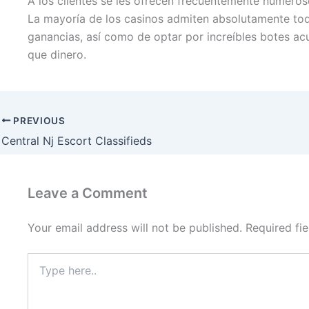
A los clientes se les ofrecen frecuentemente numeros
La mayoría de los casinos admiten absolutamente tod
ganancias, así como de optar por increíbles botes a
que dinero.
PREVIOUS
Central Nj Escort Classifieds
Leave a Comment
Your email address will not be published.
Required fi
Type
here..