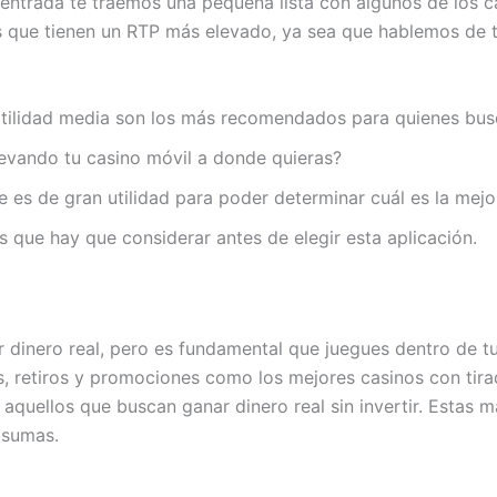
a entrada te traemos una pequeña lista con algunos de los c
s que tienen un RTP más elevado, ya sea que hablemos de t
atilidad media son los más recomendados para quienes busc
evando tu casino móvil a donde quieras?
 es de gran utilidad para poder determinar cuál es la mejo
s que hay que considerar antes de elegir esta aplicación.
r dinero real, pero es fundamental que juegues dentro de tu
 retiros y promociones como los mejores casinos con tirada
quellos que buscan ganar dinero real sin invertir. Estas m
s sumas.