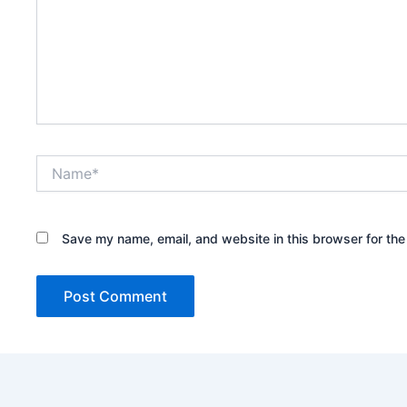
Name*
Save my name, email, and website in this browser for the