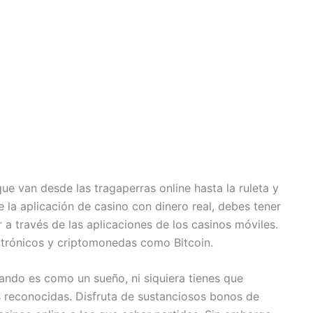
e van desde las tragaperras online hasta la ruleta y
 la aplicación de casino con dinero real, debes tener
a través de las aplicaciones de los casinos móviles.
ectrónicos y criptomonedas como Bitcoin.
gando es como un sueño, ni siquiera tienes que
es reconocidas. Disfruta de sustanciosos bonos de