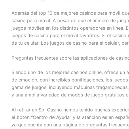
Además del top 10 de mejores casinos para móvil que
casino para móvil. A pesar de que el número de juego
juegos móviles en los distintos operadores en línea. 
juegos de casino para el móvil favoritos. Si el casi
de tu celular. Los juegos de casino para el celular, p
Preguntas frecuentes sobre las aplicaciones de casin
Siendo uno de los mejores casinos online, ofrece un 
de emoción, con increíbles bonificaciones, los juego
gama de juegos, incluyendo máquinas tragamonedas, 
y una amplia variedad de modos de juego gratuitos en
Al retirar en Sol Casino hemos tenido buenas experien
el botón “Centro de Ayuda” y la atención es en españo
ya que cuenta con una página de preguntas frecuente