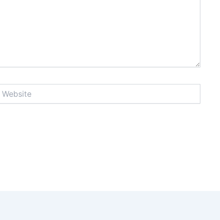
ebsite