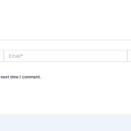
Email*
W
 next time I comment.