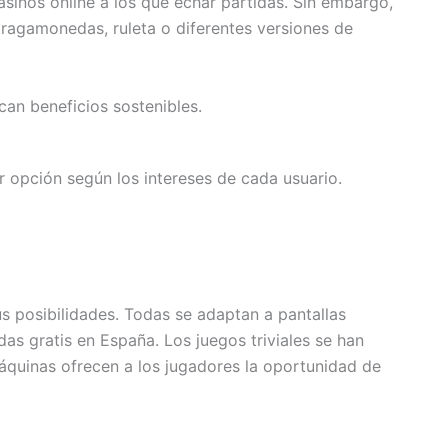
asinos online a los que echar partidas. Sin embargo,
ragamonedas, ruleta o diferentes versiones de
an beneficios sostenibles.
r opción según los intereses de cada usuario.
s posibilidades. Todas se adaptan a pantallas
s gratis en España. Los juegos triviales se han
áquinas ofrecen a los jugadores la oportunidad de