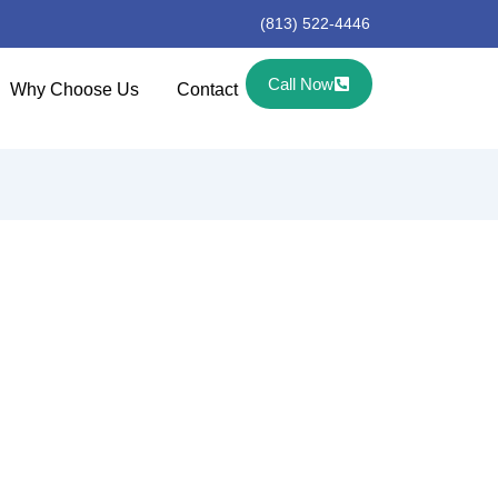
(813) 522-4446
Call Now
Why Choose Us
Contact