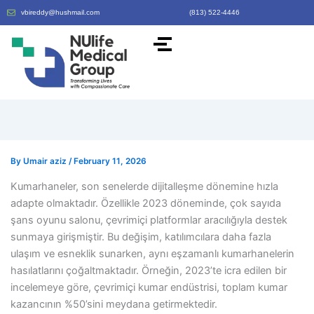
vbireddy@hushmail.com
(813) 522-4446
By
Umair aziz
/
February 11, 2026
Kumarhaneler, son senelerde dijitalleşme dönemine hızla
adapte olmaktadır. Özellikle 2023 döneminde, çok sayıda
şans oyunu salonu, çevrimiçi platformlar aracılığıyla destek
sunmaya girişmiştir. Bu değişim, katılımcılara daha fazla
ulaşım ve esneklik sunarken, aynı eşzamanlı kumarhanelerin
hasılatlarını çoğaltmaktadır. Örneğin, 2023’te icra edilen bir
incelemeye göre, çevrimiçi kumar endüstrisi, toplam kumar
kazancının %50’sini meydana getirmektedir.