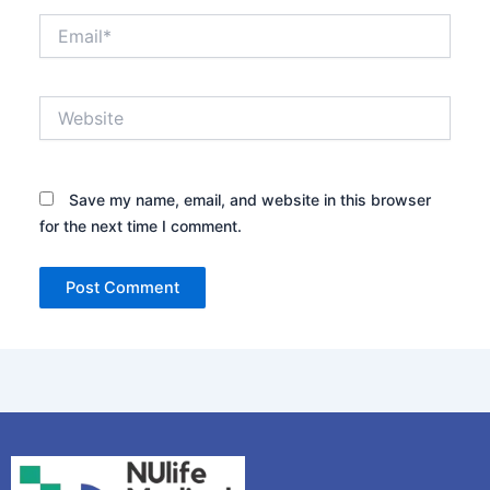
Email*
Website
Save my name, email, and website in this browser
for the next time I comment.