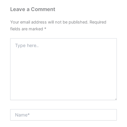
Leave a Comment
Your email address will not be published.
Required
fields are marked
*
Type
here..
Name*