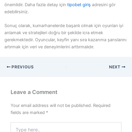
önemlidir. Daha fazla detay için
tipobet giriş
adresini gör
edebilirsiniz.
Sonuç olarak, kumarhanelerde başarılı olmak için oyunları iyi
anlamak ve stratejileri doğru bir şekilde icra etmek
gerekmektedir. Oyuncular, keyfin yanı sıra kazanma şanslarını
artırmak için veri ve deneyimlerini arttırmalıdır.
PREVIOUS
NEXT
Leave a Comment
Your email address will not be published.
Required
fields are marked
*
Type
here..