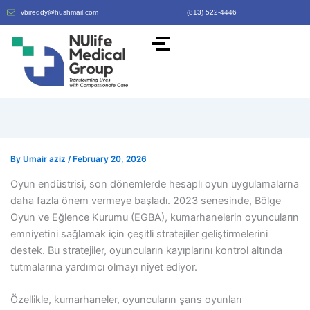
vbireddy@hushmail.com
(813) 522-4446
By
Umair aziz
/
February 20, 2026
Oyun endüstrisi, son dönemlerde hesaplı oyun uygulamalarna
daha fazla önem vermeye başladı. 2023 senesinde, Bölge
Oyun ve Eğlence Kurumu (EGBA), kumarhanelerin oyuncuların
emniyetini sağlamak için çeşitli stratejiler geliştirmelerini
destek. Bu stratejiler, oyuncuların kayıplarını kontrol altında
tutmalarına yardımcı olmayı niyet ediyor.
Özellikle, kumarhaneler, oyuncuların şans oyunları