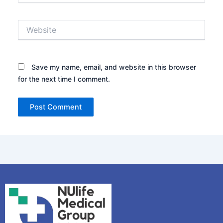
Website
Save my name, email, and website in this browser
for the next time I comment.