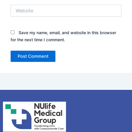
Website
Save my name, email, and website in this browser
for the next time I comment.