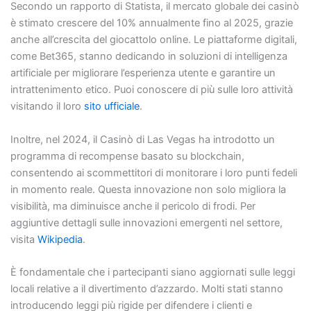
Secondo un rapporto di Statista, il mercato globale dei casinò
è stimato crescere del 10% annualmente fino al 2025, grazie
anche all’crescita del giocattolo online. Le piattaforme digitali,
come Bet365, stanno dedicando in soluzioni di intelligenza
artificiale per migliorare l’esperienza utente e garantire un
intrattenimento etico. Puoi conoscere di più sulle loro attività
visitando il loro
sito ufficiale
.
Inoltre, nel 2024, il Casinò di Las Vegas ha introdotto un
programma di recompense basato su blockchain,
consentendo ai scommettitori di monitorare i loro punti fedeli
in momento reale. Questa innovazione non solo migliora la
visibilità, ma diminuisce anche il pericolo di frodi. Per
aggiuntive dettagli sulle innovazioni emergenti nel settore,
visita
Wikipedia
.
È fondamentale che i partecipanti siano aggiornati sulle leggi
locali relative a il divertimento d’azzardo. Molti stati stanno
introducendo leggi più rigide per difendere i clienti e