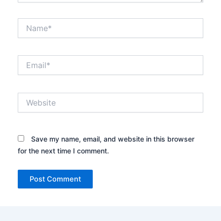
Name*
Email*
Website
Save my name, email, and website in this browser
for the next time I comment.