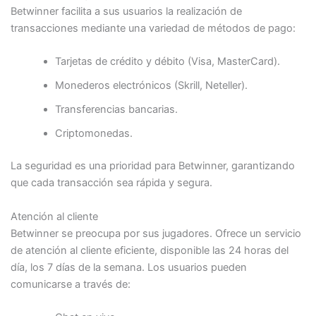
Betwinner facilita a sus usuarios la realización de
transacciones mediante una variedad de métodos de pago:
Tarjetas de crédito y débito (Visa, MasterCard).
Monederos electrónicos (Skrill, Neteller).
Transferencias bancarias.
Criptomonedas.
La seguridad es una prioridad para Betwinner, garantizando
que cada transacción sea rápida y segura.
Atención al cliente
Betwinner se preocupa por sus jugadores. Ofrece un servicio
de atención al cliente eficiente, disponible las 24 horas del
día, los 7 días de la semana. Los usuarios pueden
comunicarse a través de: