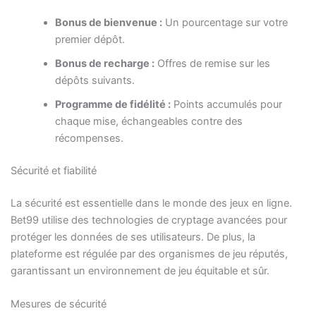
Bonus de bienvenue :
Un pourcentage sur votre
premier dépôt.
Bonus de recharge :
Offres de remise sur les
dépôts suivants.
Programme de fidélité :
Points accumulés pour
chaque mise, échangeables contre des
récompenses.
Sécurité et fiabilité
La sécurité est essentielle dans le monde des jeux en ligne.
Bet99 utilise des technologies de cryptage avancées pour
protéger les données de ses utilisateurs. De plus, la
plateforme est régulée par des organismes de jeu réputés,
garantissant un environnement de jeu équitable et sûr.
Mesures de sécurité