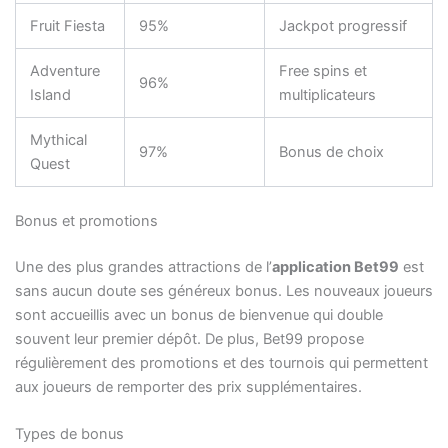
Fruit Fiesta
95%
Jackpot progressif
Adventure
Free spins et
96%
Island
multiplicateurs
Mythical
97%
Bonus de choix
Quest
Bonus et promotions
Une des plus grandes attractions de l’
application Bet99
est
sans aucun doute ses généreux bonus. Les nouveaux joueurs
sont accueillis avec un bonus de bienvenue qui double
souvent leur premier dépôt. De plus, Bet99 propose
régulièrement des promotions et des tournois qui permettent
aux joueurs de remporter des prix supplémentaires.
Types de bonus