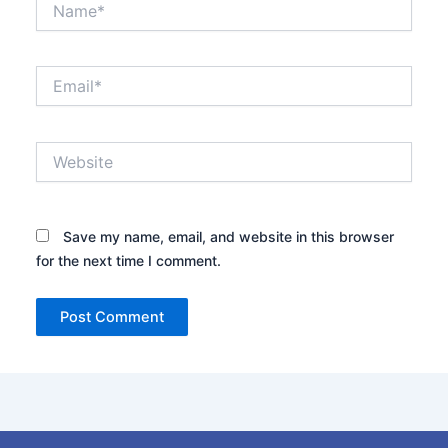
Email*
Website
Save my name, email, and website in this browser
for the next time I comment.