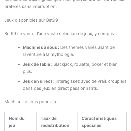
préférés sans interruption.
Jeux disponibles sur Bet99
Bet99 se vante d’une vaste sélection de jeux, y compris :
Machines à sous :
Des thèmes variés allant de
l’aventure à la mythologie.
Jeux de table :
Blackjack, roulette, poker et bien
plus.
Jeux en direct :
Interagissez avec de vrais croupiers
dans des jeux en direct passionnants.
Machines à sous populaires
Nom du
Taux de
Caractéristiques
jeu
redistribution
spéciales