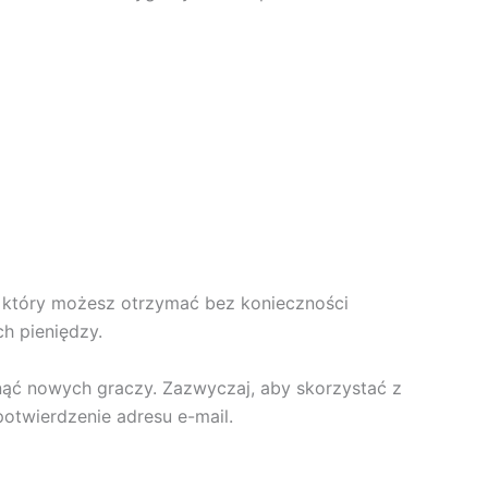
s, który możesz otrzymać bez konieczności
h pieniędzy.
ąć nowych graczy. Zazwyczaj, aby skorzystać z
potwierdzenie adresu e-mail.