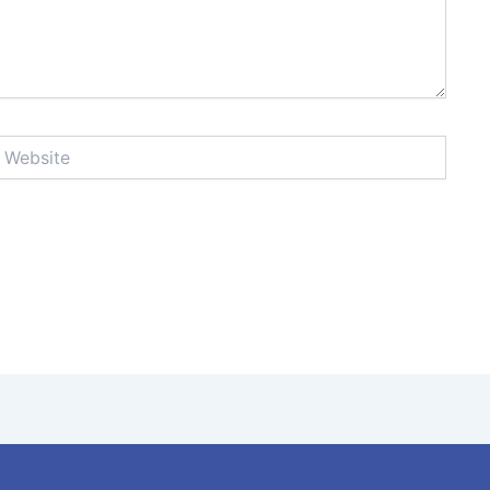
ebsite