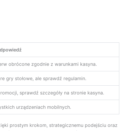
dpowiedź
erw obrócone zgodnie z warunkami kasyna.
e gry stołowe, ale sprawdź regulamin.
promocji, sprawdź szczegóły na stronie kasyna.
ystkich urządzeniach mobilnych.
ięki prostym krokom, strategicznemu podejściu oraz