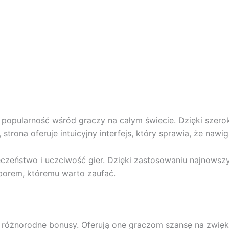
 popularność wśród graczy na całym świecie. Dzięki szer
 strona oferuje intuicyjny interfejs, który sprawia, że nawig
pieczeństwo i uczciwość gier. Dzięki zastosowaniu najnows
borem, któremu warto zaufać.
 różnorodne bonusy. Oferują one graczom szansę na zwięk