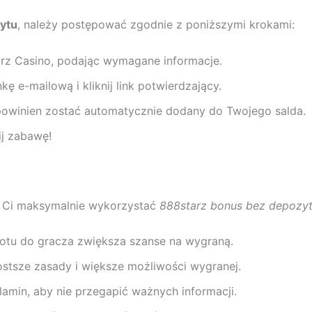
ytu
, należy postępować zgodnie z poniższymi krokami:
rz Casino, podając wymagane informacje.
 e-mailową i kliknij link potwierdzający.
powinien zostać automatycznie dodany do Twojego salda.
ij zabawę!
c Ci maksymalnie wykorzystać
888starz bonus bez depozy
tu do gracza zwiększa szanse na wygraną.
stsze zasady i większe możliwości wygranej.
lamin, aby nie przegapić ważnych informacji.