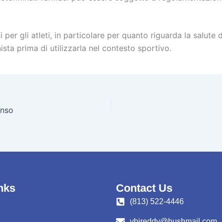
 per gli atleti, in particolare per quanto riguarda la salute d
nista prima di utilizzarla nel contesto sportivo.
enso
nks
Contact Us
(813) 522-4446
vbireddy@hushmail.com