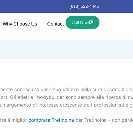
(813) 522-4446
Call Now
Why Choose Us
Contact
lmente conosciuta per il suo utilizzo nella cura di condizion
ort. Gli atleti e i bodybuilder sono sempre alla ricerca di n
 un argomento di interesse crescente tra i professionisti e gl
fre il miglior
comprare Tretinoina
per Tretinoina – non perd