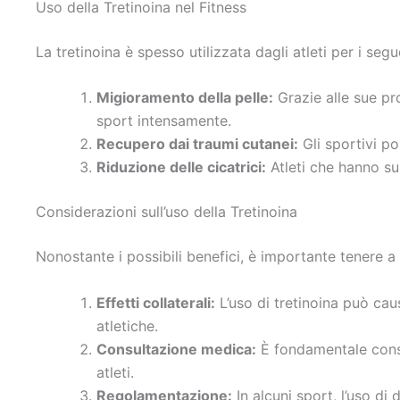
Uso della Tretinoina nel Fitness
La tretinoina è spesso utilizzata dagli atleti per i segu
Migioramento della pelle:
Grazie alle sue pro
sport intensamente.
Recupero dai traumi cutanei:
Gli sportivi po
Riduzione delle cicatrici:
Atleti che hanno sub
Considerazioni sull’uso della Tretinoina
Nonostante i possibili benefici, è importante tenere a
Effetti collaterali:
L’uso di tretinoina può cau
atletiche.
Consultazione medica:
È fondamentale consu
atleti.
Regolamentazione:
In alcuni sport, l’uso di