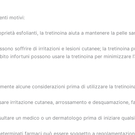
enti motivi:
prietà esfolianti, la tretinoina aiuta a mantenere la pelle s
ssono soffrire di irritazioni e lesioni cutanee; la tretinoina 
ito infortuni possono usare la tretinoina per minimizzare l’a
 mente alcune considerazioni prima di utilizzare la tretinoi
sare irritazione cutanea, arrossamento e desquamazione, fat
ltare un medico o un dermatologo prima di iniziare qualsia
 determinati farmaci può essere soggetto a regolamentazioni.