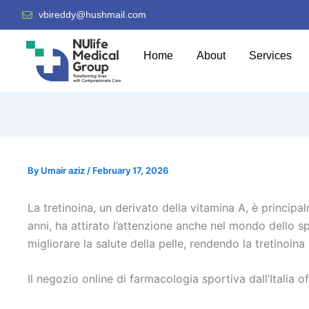
vbireddy@hushmail.com
Home
About
Services
By
Umair aziz
/
February 17, 2026
La tretinoina, un derivato della vitamina A, è principa
anni, ha attirato l’attenzione anche nel mondo dello sp
migliorare la salute della pelle, rendendo la tretinoina
Il negozio online di farmacologia sportiva dall’Italia of