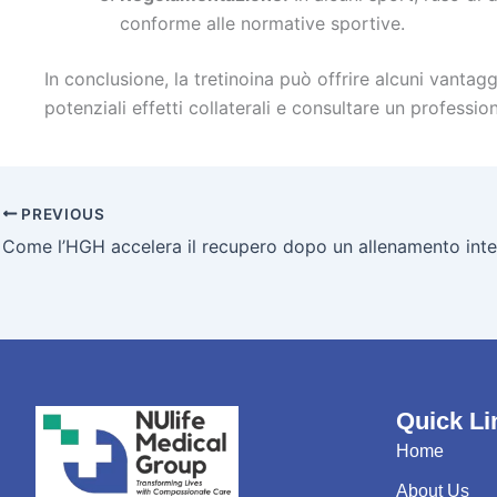
conforme alle normative sportive.
In conclusione, la tretinoina può offrire alcuni vantaggi
potenziali effetti collaterali e consultare un professio
PREVIOUS
Come l’HGH accelera il recupero dopo un allenamento int
Quick Li
Home
About Us