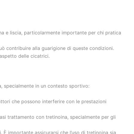
ana e liscia, particolarmente importante per chi pratica
può contribuire alla guarigione di queste condizioni.
spetto delle cicatrici.
na, specialmente in un contesto sportivo:
tori che possono interferire con le prestazioni
si trattamento con tretinoina, specialmente per gli
 È importante assicurarsi che l’uso di tretinoina sia