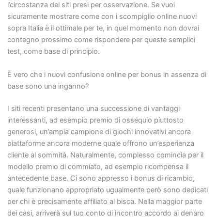
l’circostanza dei siti presi per osservazione. Se vuoi
sicuramente mostrare come con i scompiglio online nuovi
sopra Italia è il ottimale per te, in quel momento non dovrai
contegno prossimo come rispondere per queste semplici
test, come base di principio.
È vero che i nuovi confusione online per bonus in assenza di
base sono una inganno?
I siti recenti presentano una successione di vantaggi
interessanti, ad esempio premio di ossequio piuttosto
generosi, un’ampia campione di giochi innovativi ancora
piattaforme ancora moderne quale offrono un’esperienza
cliente al sommità. Naturalmente, complesso comincia per il
modello premio di commiato, ad esempio ricompensa il
antecedente base. Ci sono appresso i bonus di ricambio,
quale funzionano appropriato ugualmente però sono dedicati
per chi è precisamente affiliato al bisca. Nella maggior parte
dei casi, arriverà sul tuo conto di incontro accordo ai denaro