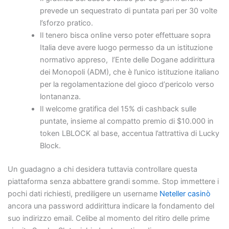
prevede un sequestrato di puntata pari per 30 volte
l’sforzo pratico.
Il tenero bisca online verso poter effettuare sopra
Italia deve avere luogo permesso da un istituzione
normativo appreso, l’Ente delle Dogane addirittura
dei Monopoli (ADM), che è l’unico istituzione italiano
per la regolamentazione del gioco d’pericolo verso
lontananza.
Il welcome gratifica del 15% di cashback sulle
puntate, insieme al compatto premio di $10.000 in
token LBLOCK al base, accentua l’attrattiva di Lucky
Block.
Un guadagno a chi desidera tuttavia controllare questa
piattaforma senza abbattere grandi somme. Stop immettere i
pochi dati richiesti, prediligere un username
Neteller casinò
ancora una password addirittura indicare la fondamento del
suo indirizzo email. Celibe al momento del ritiro delle prime