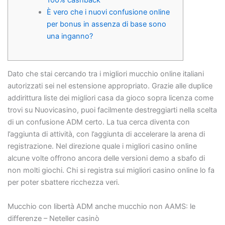
100% cashback
È vero che i nuovi confusione online
per bonus in assenza di base sono
una inganno?
Dato che stai cercando tra i migliori mucchio online italiani
autorizzati sei nel estensione appropriato. Grazie alle duplice
addirittura liste dei migliori casa da gioco sopra licenza come
trovi su Nuovicasino, puoi facilmente destreggiarti nella scelta
di un confusione ADM certo. La tua cerca diventa con
l’aggiunta di attività, con l’aggiunta di accelerare la arena di
registrazione.
Nel direzione quale i migliori casino online
alcune volte offrono ancora delle versioni demo a sbafo di
non molti giochi. Chi si registra sui migliori casino online lo fa
per poter sbattere ricchezza veri.
Mucchio con libertà ADM anche mucchio non AAMS: le
differenze – Neteller casinò