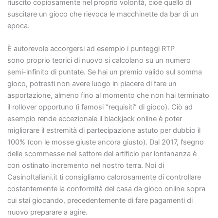
riuscito copiosamente nel proprio volontà, cioè quello di
suscitare un gioco che rievoca le macchinette da bar di un
epoca.
È autorevole accorgersi ad esempio i punteggi RTP
sono proprio teorici di nuovo si calcolano su un numero
semi-infinito di puntate. Se hai un premio valido sul somma
gioco, potresti non avere luogo in piacere di fare un
asportazione, almeno fino al momento che non hai terminato
il rollover opportuno (i famosi “requisiti” di gioco). Ciò ad
esempio rende eccezionale il blackjack online è poter
migliorare il estremità di partecipazione astuto per dubbio il
100% (con le mosse giuste ancora giusto). Dal 2017, l’segno
delle scommesse nel settore del artificio per lontananza è
con ostinato incremento nel nostro terra. Noi di
CasinoItaliani.it ti consigliamo calorosamente di controllare
costantemente la conformità del casa da gioco online sopra
cui stai giocando, precedentemente di fare pagamenti di
nuovo preparare a agire.