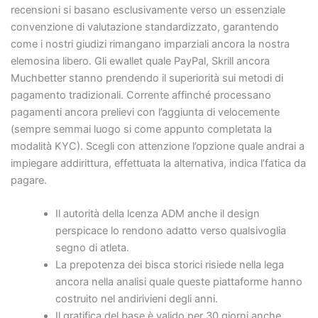
recensioni si basano esclusivamente verso un essenziale
convenzione di valutazione standardizzato, garantendo
come i nostri giudizi rimangano imparziali ancora la nostra
elemosina libero. Gli ewallet quale PayPal, Skrill ancora
Muchbetter stanno prendendo il superiorità sui metodi di
pagamento tradizionali. Corrente affinché processano
pagamenti ancora prelievi con l’aggiunta di velocemente
(sempre semmai luogo si come appunto completata la
modalità KYC). Scegli con attenzione l’opzione quale andrai a
impiegare addirittura, effettuata la alternativa, indica l’fatica da
pagare.
Il autorità della lcenza ADM anche il design
perspicace lo rendono adatto verso qualsivoglia
segno di atleta.
La prepotenza dei bisca storici risiede nella lega
ancora nella analisi quale queste piattaforme hanno
costruito nel andirivieni degli anni.
Il gratifica del base è valido per 30 giorni anche