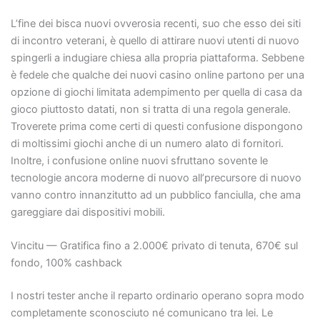
L’fine dei bisca nuovi ovverosia recenti, suo che esso dei siti
di incontro veterani, è quello di attirare nuovi utenti di nuovo
spingerli a indugiare chiesa alla propria piattaforma. Sebbene
è fedele che qualche dei nuovi casino online partono per una
opzione di giochi limitata adempimento per quella di casa da
gioco piuttosto datati, non si tratta di una regola generale.
Troverete prima come certi di questi confusione dispongono
di moltissimi giochi anche di un numero alato di fornitori.
Inoltre, i confusione online nuovi sfruttano sovente le
tecnologie ancora moderne di nuovo all’precursore di nuovo
vanno contro innanzitutto ad un pubblico fanciulla, che ama
gareggiare dai dispositivi mobili.
Vincitu — Gratifica fino a 2.000€ privato di tenuta, 670€ sul
fondo, 100% cashback
I nostri tester anche il reparto ordinario operano sopra modo
completamente sconosciuto né comunicano tra lei. Le