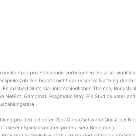
malbetrag pro Spielrunde vorbeigehen. Sera sei wohl kein
nspiele zuteilen bereits nicht vor unserem Nutzung durch 
e. Es existiert Slots via unterschiedlichen Themen, Bonusf
twa NetEnt, Gamomat, Pragmatic Play, Elk Studios unter an
uszahlungsrate .
ahlung pro den beliebten Slot Gonzo’schwefel Quest bei Net
 of diesem Spielautomaten potenz sera Bedeutung.
rovision abzüglich Einzahlung sie sind kritisch unterschied