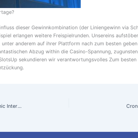
rtage?
fluss dieser Gewinnkombination (der Liniengewinn via Schif
piel erlangen weitere Freispielrunden. Unsereins aufstöb
, unter anderem auf ihrer Plattform nach zum besten geben
antastischen Abzug within die Casino-Spannung, zugunsten 
n SlotsUp sekundieren wir verantwortungsvolles Zum besten 
ntzückung.
Chromatic Psychology and Emotional Response in Electronic Interfaces
Crono