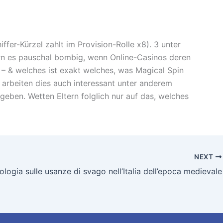
fer-Kürzel zahlt im Provision-Rolle x8). 3 unter
ern es pauschal bombig, wenn Online-Casinos deren
 – & welches ist exakt welches, was Magical Spin
arbeiten dies auch interessant unter anderem
geben. Wetten Eltern folglich nur auf das, welches
NEXT
logia sulle usanze di svago nell’Italia dell’epoca medievale