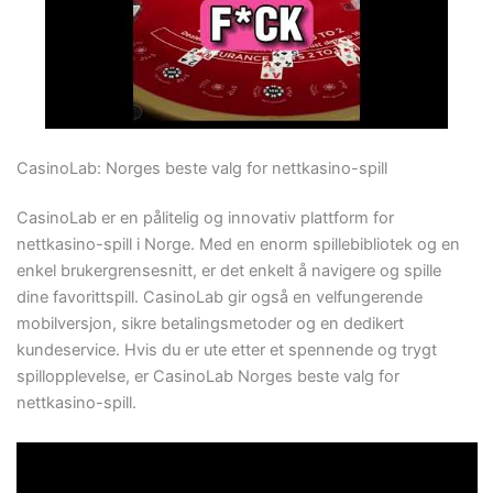
CasinoLab: Norges beste valg for nettkasino-spill
CasinoLab er en pålitelig og innovativ plattform for
nettkasino-spill i Norge. Med en enorm spillebibliotek og en
enkel brukergrensesnitt, er det enkelt å navigere og spille
dine favorittspill. CasinoLab gir også en velfungerende
mobilversjon, sikre betalingsmetoder og en dedikert
kundeservice. Hvis du er ute etter et spennende og trygt
spillopplevelse, er CasinoLab Norges beste valg for
nettkasino-spill.