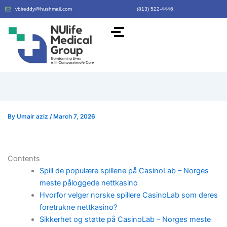
vbireddy@hushmail.com
(813) 522-4446
By
Umair aziz
/
March 7, 2026
Contents
Spill de populære spillene på CasinoLab – Norges
meste påloggede nettkasino
Hvorfor velger norske spillere CasinoLab som deres
foretrukne nettkasino?
Sikkerhet og støtte på CasinoLab – Norges meste