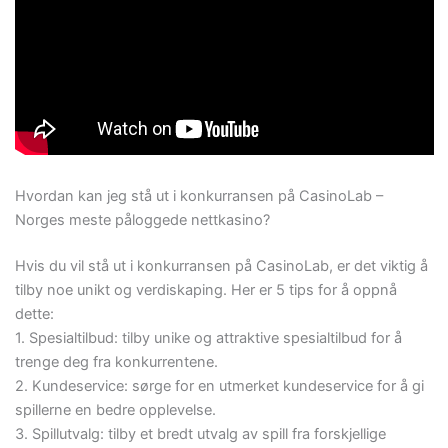
Hvordan kan jeg stå ut i konkurransen på CasinoLab –
Norges meste påloggede nettkasino?
Hvis du vil stå ut i konkurransen på CasinoLab, er det viktig å
tilby noe unikt og verdiskaping. Her er 5 tips for å oppnå
dette:
1. Spesialtilbud: tilby unike og attraktive spesialtilbud for å
trenge deg fra konkurrentene.
2. Kundeservice: sørge for en utmerket kundeservice for å gi
spillerne en bedre opplevelse.
3. Spillutvalg: tilby et bredt utvalg av spill fra forskjellige