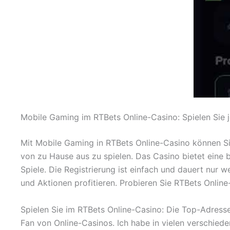
Mobile Gaming im RTBets Online-Casino: Spielen Sie je
Mit Mobile Gaming in RTBets Online-Casino können Sie 
von zu Hause aus zu spielen. Das Casino bietet eine br
Spiele. Die Registrierung ist einfach und dauert nur
und Aktionen profitieren. Probieren Sie RTBets Online
Spielen Sie im RTBets Online-Casino: Die Top-Adresse 
Fan von Online-Casinos. Ich habe in vielen verschieden