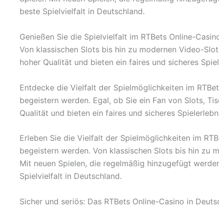
beste Spielvielfalt in Deutschland.
Genießen Sie die Spielvielfalt im RTBets Online-Casin
Von klassischen Slots bis hin zu modernen Video-Slots
hoher Qualität und bieten ein faires und sicheres Spiel
Entdecke die Vielfalt der Spielmöglichkeiten im RTBet
begeistern werden. Egal, ob Sie ein Fan von Slots, Tis
Qualität und bieten ein faires und sicheres Spielerlebni
Erleben Sie die Vielfalt der Spielmöglichkeiten im RTB
begeistern werden. Von klassischen Slots bis hin zu 
Mit neuen Spielen, die regelmäßig hinzugefügt werden
Spielvielfalt in Deutschland.
Sicher und seriös: Das RTBets Online-Casino in Deuts