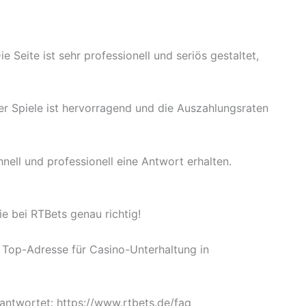
 Seite ist sehr professionell und seriös gestaltet,
der Spiele ist hervorragend und die Auszahlungsraten
ell und professionell eine Antwort erhalten.
e bei RTBets genau richtig!
 Top-Adresse für Casino-Unterhaltung in
antwortet: https://www.rtbets.de/faq