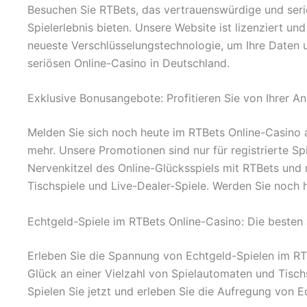
Besuchen Sie RTBets, das vertrauenswürdige und seriö
Spielerlebnis bieten. Unsere Website ist lizenziert u
neueste Verschlüsselungstechnologie, um Ihre Daten 
seriösen Online-Casino in Deutschland.
Exklusive Bonusangebote: Profitieren Sie von Ihrer 
Melden Sie sich noch heute im RTBets Online-Casino a
mehr. Unsere Promotionen sind nur für registrierte Sp
Nervenkitzel des Online-Glücksspiels mit RTBets und n
Tischspiele und Live-Dealer-Spiele. Werden Sie noch
Echtgeld-Spiele im RTBets Online-Casino: Die beste
Erleben Sie die Spannung von Echtgeld-Spielen im RT
Glück an einer Vielzahl von Spielautomaten und Tisch
Spielen Sie jetzt und erleben Sie die Aufregung von 