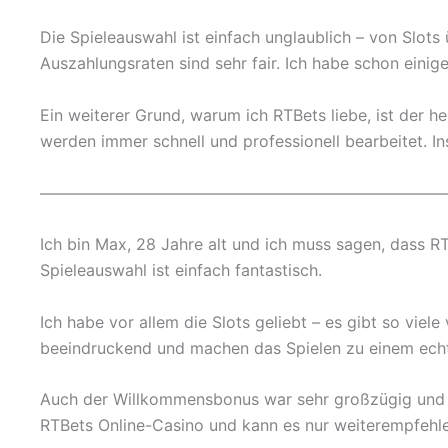
Die Spieleauswahl ist einfach unglaublich – von Slots ü
Auszahlungsraten sind sehr fair. Ich habe schon ein
Ein weiterer Grund, warum ich RTBets liebe, ist der 
werden immer schnell und professionell bearbeitet. 
—————————————————————————
Ich bin Max, 28 Jahre alt und ich muss sagen, dass RT
Spieleauswahl ist einfach fantastisch.
Ich habe vor allem die Slots geliebt – es gibt so vie
beeindruckend und machen das Spielen zu einem ech
Auch der Willkommensbonus war sehr großzügig und ha
RTBets Online-Casino und kann es nur weiterempfehle