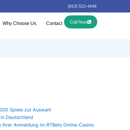
(813) 522-4446
Call Now
Why Choose Us
Contact
1000 Spiele zur Auswahl
 in Deutschland
n Ihrer Anmeldung im RTBets Online-Casino