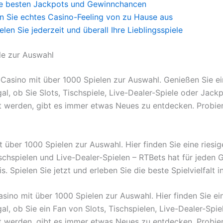
Die besten Jackpots und Gewinnchancen
n Sie echtes Casino-Feeling von zu Hause aus
en Sie jederzeit und überall Ihre Lieblingsspiele
ele zur Auswahl
ne-Casino mit über 1000 Spielen zur Auswahl. Genießen Sie ei
, ob Sie Slots, Tischspiele, Live-Dealer-Spiele oder Jackp
gt werden, gibt es immer etwas Neues zu entdecken. Probier
t über 1000 Spielen zur Auswahl. Hier finden Sie eine riesi
schspielen und Live-Dealer-Spielen – RTBets hat für jeden 
s. Spielen Sie jetzt und erleben Sie die beste Spielvielfalt 
asino mit über 1000 Spielen zur Auswahl. Hier finden Sie ei
, ob Sie ein Fan von Slots, Tischspielen, Live-Dealer-Spiel
gt werden, gibt es immer etwas Neues zu entdecken. Probie