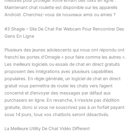
mesures pour protéger votre enfant des risks en ligne .
Maintenant chat roulette est disponible sur les appareils
Android .Cherchez-vous de nouveaux amis ou amies ?
#3 Shagle – Site De Chat Par Webcam Pour Rencontrer Des
Gens En Ligne
Plusieurs des jeunes adolescents qui nous ont répondu ont
franchi les portes d’Omegle « pour faire comme les autres ».
Les meilleurs logiciels ou essais de chat en direct gratuits
proposent des intégrations avec plusieurs capabilities
populaires. En règle générale, un logiciel de chat en direct
gratuit vous permettra de router les chats vers l’agent
concerné et d’envoyer des messages par défaut aux
purchasers en ligne. En revanche, il n’existe pas d’édition
gratuite, donc si vous ne souscrivez pas à un forfait payant
sous 14 jours, tous vos chatbots seront désactivés.
La Meilleure Utility De Chat Vidéo Different