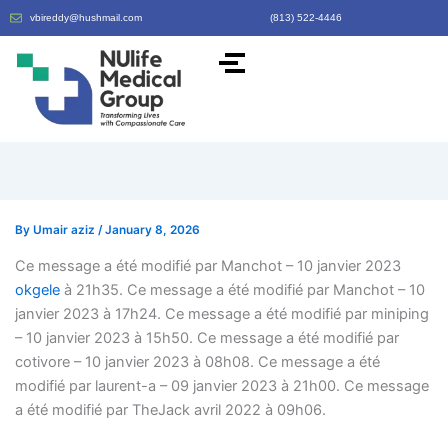
vbireddy@hushmail.com
(813) 522-4446
By
Umair aziz
/
January 8, 2026
Ce message a été modifié par Manchot – 10 janvier 2023
okgele
à 21h35. Ce message a été modifié par Manchot – 10
janvier 2023 à 17h24. Ce message a été modifié par miniping
– 10 janvier 2023 à 15h50. Ce message a été modifié par
cotivore – 10 janvier 2023 à 08h08. Ce message a été
modifié par laurent-a – 09 janvier 2023 à 21h00. Ce message
a été modifié par TheJack avril 2022 à 09h06.