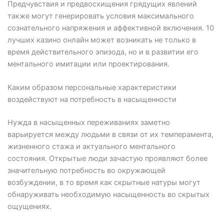
Предчувствия и предвосхищения грядущих явлений
также могут генерировать условия максимального
сознательного напряжения и аффективной включения. 10
лучших казино онлайн может возникать не только в
время действительного эпизода, но и в развитии его
ментального имитации или проектирования.
Каким образом персональные характеристики
воздействуют на потребность в насыщенности
Нужда в насыщенных переживаниях заметно
варьируется между людьми в связи от их темперамента,
жизненного стажа и актуального ментального
состояния. Открытые люди зачастую проявляют более
значительную потребность во окружающей
возбуждении, в то время как скрытные натуры могут
обнаруживать необходимую насыщенность во скрытых
ощущениях.