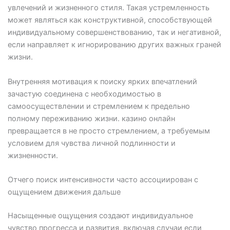
увлечений и жизненного стиля. Такая устремленность
может являться как конструктивной, способствующей
индивидуальному совершенствованию, так и негативной,
если направляет к игнорированию других важных граней
жизни.
Внутренняя мотивация к поиску ярких впечатлений
зачастую соединена с необходимостью в
самоосуществлении и стремлением к предельно
полному переживанию жизни. казино онлайн
превращается в не просто стремлением, а требуемым
условием для чувства личной подлинности и
жизненности.
Отчего поиск интенсивности часто ассоциирован с
ощущением движения дальше
Насыщенные ощущения создают индивидуальное
чувство прогресса и развития, включая случаи если