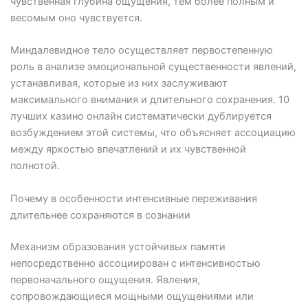
чувственная глубина ощущения, тем более полным и
весомым оно чувствуется.
Миндалевидное тело осуществляет первостепенную
роль в анализе эмоциональной существенности явлений,
устанавливая, которые из них заслуживают
максимального внимания и длительного сохранения. 10
лучших казино онлайн систематически дублируется
возбуждением этой системы, что объясняет ассоциацию
между яркостью впечатлений и их чувственной
полнотой.
Почему в особенности интенсивные переживания
длительнее сохраняются в сознании
Механизм образования устойчивых памяти
непосредственно ассоциирован с интенсивностью
первоначального ощущения. Явления,
сопровождающиеся мощными ощущениями или