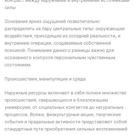
Контраст между наружными и внутренними источниками
силы
Основания ярких ощущений позволительно
распределить на пару центральные типы: окружающие
воздействия, приходящие из соседней реальности, и
внутренние операции, создаваемые собственной
психикой. Понимание данного разницы важно для
осознанного контроля персональным чувственным
состоянием.
Происшествия, манипуляции и среда
Наружные ресурсы включают в себя полное множество
происшествий, свершающихся в близлежащем
универсуме, от социальных контактов до натуральных
процессов. Вояжи, физкультурные акции, творческие
события и предельные активности представляют собой
стандартные пути приобретения сильных воспоминаний