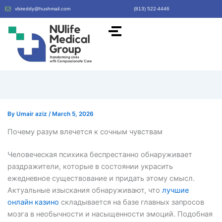
vbireddy@hushmail.com
(813) 522-4446
By
Umair aziz
/
March 5, 2026
Почему разум влечется к сочным чувствам
Человеческая психика беспрестанно обнаруживает
раздражители, которые в состоянии украсить
ежедневное существование и придать этому смысл.
Актуальные изыскания обнаруживают, что
лучшие
онлайн казино
складывается на базе главных запросов
мозга в необычности и насыщенности эмоций. Подобная