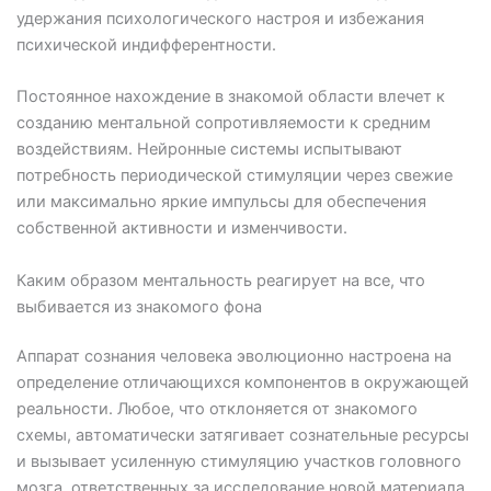
удержания психологического настроя и избежания
психической индифферентности.
Постоянное нахождение в знакомой области влечет к
созданию ментальной сопротивляемости к средним
воздействиям. Нейронные системы испытывают
потребность периодической стимуляции через свежие
или максимально яркие импульсы для обеспечения
собственной активности и изменчивости.
Каким образом ментальность реагирует на все, что
выбивается из знакомого фона
Аппарат сознания человека эволюционно настроена на
определение отличающихся компонентов в окружающей
реальности. Любое, что отклоняется от знакомого
схемы, автоматически затягивает сознательные ресурсы
и вызывает усиленную стимуляцию участков головного
мозга, ответственных за исследование новой материала.