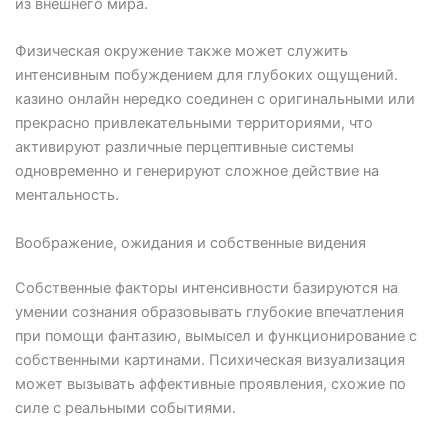
из внешнего мира.
Физическая окружение также может служить
интенсивным побуждением для глубоких ощущений.
казино онлайн нередко соединен с оригинальными или
прекрасно привлекательными территориями, что
активируют различные перцептивные системы
одновременно и генерируют сложное действие на
ментальность.
Воображение, ожидания и собственные видения
Собственные факторы интенсивности базируются на
умении сознания образовывать глубокие впечатления
при помощи фантазию, вымысел и функционирование с
собственными картинами. Психическая визуализация
может вызывать аффективные проявления, схожие по
силе с реальными событиями.