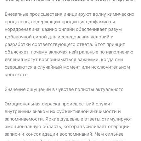
Внезапные происшествия инициируют волну химических
процессов, содержащих продукцию дофамина и
норадреналина. казино онлайн обеспечивает разум
добавочной силой для исследования условий и
разработки соответствующего ответа. Этот принцип
объясняет, почему включая нейтральные по наполнению
явления могут восприниматься важными, когда они
свершаются в случайный момент или исключительном
контексте.
Значение ощущений в чувстве полноты актуального
Эмоциональная окраска происшествий служит
внутренним знаком их субъективной значимости и
запоминаемости. Яркие душевные ответы стимулируют
эмоциональную область, которая усиливает операции
записи и консолидации воспоминаний. Чем сильнее