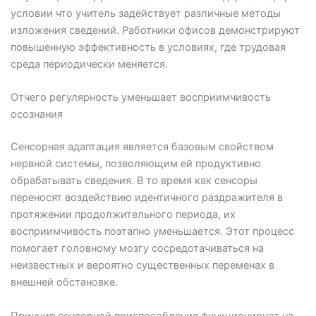
условии что учитель задействует различные методы
изложения сведений. Работники офисов демонстрируют
повышенную эффективность в условиях, где трудовая
среда периодически меняется.
Отчего регулярность уменьшает восприимчивость
осознания
Сенсорная адаптация является базовым свойством
нервной системы, позволяющим ей продуктивно
обрабатывать сведения. В то время как сенсоры
переносят воздействию идентичного раздражителя в
протяжении продолжительного периода, их
восприимчивость поэтапно уменьшается. Этот процесс
помогает головному мозгу сосредотачиваться на
неизвестных и вероятно существенных переменах в
внешней обстановке.
Принцип сенсорной приспособления функционирует на