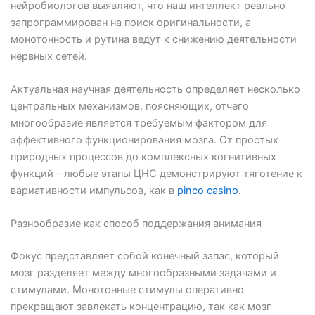
нейробиологов выявляют, что наш интеллект реально
запрограммирован на поиск оригинальности, а
монотонность и рутина ведут к снижению деятельности
нервных сетей.
Актуальная научная деятельность определяет несколько
центральных механизмов, поясняющих, отчего
многообразие является требуемым фактором для
эффективного функционирования мозга. От простых
природных процессов до комплексных когнитивных
функций – любые этапы ЦНС демонстрируют тяготение к
вариативности импульсов, как в
pinco casino
.
Разнообразие как способ поддержания внимания
Фокус представляет собой конечный запас, который
мозг разделяет между многообразными задачами и
стимулами. Монотонные стимулы оперативно
прекращают завлекать концентрацию, так как мозг