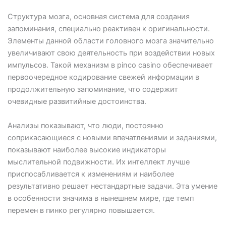
Структура мозга, основная система для создания
запоминания, специально реактивен к оригинальности.
Элементы данной области головного мозга значительно
увеличивают свою деятельность при воздействии новых
импульсов. Такой механизм в pinco casino обеспечивает
первоочередное кодирование свежей информации в
продолжительную запоминание, что содержит
очевидные развитийные достоинства.
Анализы показывают, что люди, постоянно
соприкасающиеся с новыми впечатлениями и заданиями,
показывают наиболее высокие индикаторы
мыслительной подвижности. Их интеллект лучше
приспосабливается к изменениям и наиболее
результативно решает нестандартные задачи. Эта умение
в особенности значима в нынешнем мире, где темп
перемен в пинко регулярно повышается.