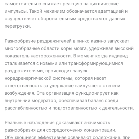
самостоятельно снижает реакцию на циклические
импульсы. Такой механизм обозначается адаптацией и
осуществляет оборонительным средством от данных
перегрузки.
Разнообразие раздражителей в пинко казино запускает
многообразные области коры мозга, удерживая высокий
показатель настороженности. В момент когда индивид
сталкивается с новыми или трансформирующимися
раздражителями, происходит запуск
норадренергической системы, которая несет
ответственность за удержание наилучшего степени
возбуждения. Эта организация функционирует как
внутренний модератор, обеспечивая баланс среди
расслабленностью и подготовленностью к деятельности.
Реальные наблюдения доказывают значимость
разнообразия для сосредоточения концентрации.
Обучающиеся эффективнее осваивают содержание, при