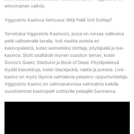
erinomainen valinta.
Viggoslots Kasinoa Verkossa: Mitä Peliä Voit Soittaa?
Tervetuloa Viggoslots Kasinoon, jossa on runsas valikoima
peliä valitsemalle tavalla. Voit nauttia useista eri
kasinopeleistä, kuten esimerkiksi slotteja, pöytäpeliä ja live-
kasinoa. Slotit sisältävät monen suositun teman, kuten
Gonzo’s Quest, Starburst ja Book of Dead. Pöytäpeleissä
löydät klassikkoja, kuten blackjackiä, ruletia ja pokeria. Live-
kasino on myös täynnä vaihtelevia pelaamo-opportuniteiteja.
Viggoslots Kasino on valinnanarvoisa vaihtoehto kaikille
suosituimmat kasinopelit soittaville pelaajille Suomessa.