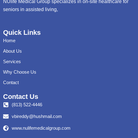
NUlife Medical Group specializes in on-site healthcare for
seniors in assisted living,
Quick Links
Home
About Us
Services
Why Choose Us
Contact
Contact Us
(813) 522-4446
vbireddy@hushmail.com
www.nulifemedicalgroup.com