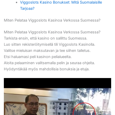
Viggoslots Kasino Bonukset: Mitä Suomalaisille
Tarjoaa?
Miten Pelataa Viggoslots Kasinoa Verkossa Suomessa?
Miten Pelataa Viggoslots Kasinoa Verkossa Suomessa?
Tarkista ensin, että kasino on sallittu Suomessa.
Luo sitten rekisteröitymisellä tili Viggoslots Kasinolla.
Valitse mieluisan maksutavan ja tee siihen talletus.
Etsi haluamasi peli kasinon pelialueelta.
Aloita pelaaminen valitsemalla pelin ja seuraa ohjeita.
Hyödyntäkää myös mahdollisia bonuksia ja etuja.