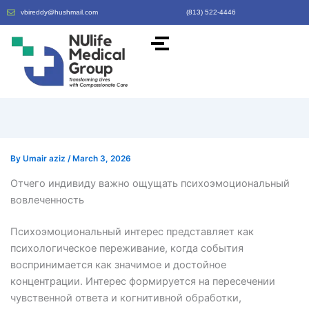
vbireddy@hushmail.com
(813) 522-4446
By
Umair aziz
/
March 3, 2026
Отчего индивиду важно ощущать психоэмоциональный
вовлеченность
Психоэмоциональный интерес представляет как
психологическое переживание, когда события
воспринимается как значимое и достойное
концентрации. Интерес формируется на пересечении
чувственной ответа и когнитивной обработки,