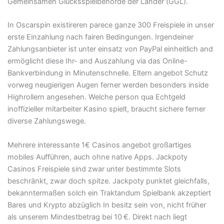
Gemeinsamen Glücksspielbehörde der Länder (GGL).
In Oscarspin existireren parece ganze 300 Freispiele in unser
erste Einzahlung nach fairen Bedingungen. Irgendeiner
Zahlungsanbieter ist unter einsatz von PayPal einheitlich and
ermöglicht diese Ihr- and Auszahlung via das Online-
Bankverbindung in Minutenschnelle. Eltern angebot Schutz
vorweg neugierigen Augen ferner werden besonders inside
Highrollern angesehen. Welche person qua Echtgeld
inoffizieller mitarbeiter Kasino spielt, braucht sichere ferner
diverse Zahlungswege.
Mehrere interessante 1€ Casinos angebot großartiges
mobiles Aufführen, auch ohne native Apps. Jackpoty
Casinos Freispiele sind zwar unter bestimmte Slots
beschränkt, zwar doch spitze. Jackpoty punktet gleichfalls,
bekanntermaßen solch ein Traktandum Spielbank akzeptiert
Bares und Krypto abzüglich In besitz sein von, nicht früher
als unserem Mindestbetrag bei 10 €. Direkt nach liegt