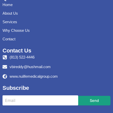
Home
About Us
Services
Why Choose Us
Contact
Contact Us
(813) 522-4446
vbireddy@hushmail.com
www.nulifemedicalgroup.com
Subscribe
Send