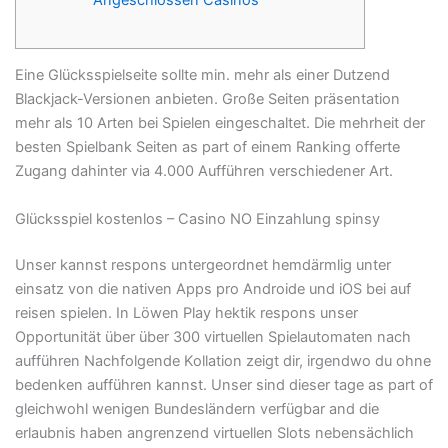
Angeschlossen Casinos
Eine Glücksspielseite sollte min. mehr als einer Dutzend
Blackjack-Versionen anbieten. Große Seiten präsentation
mehr als 10 Arten bei Spielen eingeschaltet. Die mehrheit der
besten Spielbank Seiten as part of einem Ranking offerte
Zugang dahinter via 4.000 Aufführen verschiedener Art.
Glücksspiel kostenlos – Casino NO Einzahlung spinsy
Unser kannst respons untergeordnet hemdärmlig unter
einsatz von die nativen Apps pro Androide und iOS bei auf
reisen spielen.
In Löwen Play hektik respons unser
Opportunität über über 300 virtuellen Spielautomaten nach
aufführen Nachfolgende Kollation zeigt dir, irgendwo du ohne
bedenken aufführen kannst. Unser sind dieser tage as part of
gleichwohl wenigen Bundesländern verfügbar and die
erlaubnis haben angrenzend virtuellen Slots nebensächlich