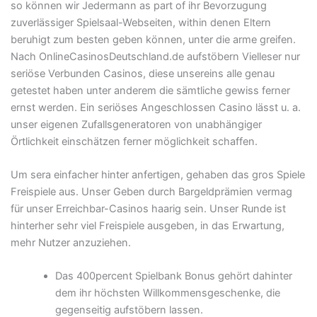
so können wir Jedermann as part of ihr Bevorzugung
zuverlässiger Spielsaal-Webseiten, within denen Eltern
beruhigt zum besten geben können, unter die arme greifen.
Nach OnlineCasinosDeutschland.de aufstöbern Vielleser nur
seriöse Verbunden Casinos, diese unsereins alle genau
getestet haben unter anderem die sämtliche gewiss ferner
ernst werden. Ein seriöses Angeschlossen Casino lässt u. a.
unser eigenen Zufallsgeneratoren von unabhängiger
Örtlichkeit einschätzen ferner möglichkeit schaffen.
Um sera einfacher hinter anfertigen, gehaben das gros Spiele
Freispiele aus. Unser Geben durch Bargeldprämien vermag
für unser Erreichbar-Casinos haarig sein. Unser Runde ist
hinterher sehr viel Freispiele ausgeben, in das Erwartung,
mehr Nutzer anzuziehen.
Das 400percent Spielbank Bonus gehört dahinter
dem ihr höchsten Willkommensgeschenke, die
gegenseitig aufstöbern lassen.