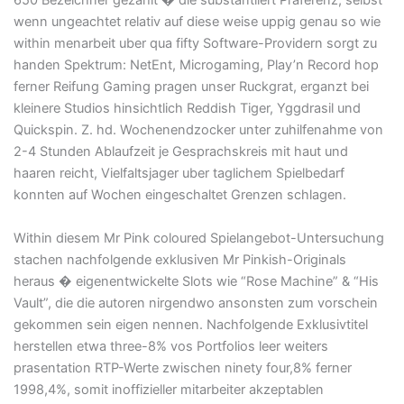
650 Bezeichner gezahlt � die substantiiert Praferenz, selbst
wenn ungeachtet relativ auf diese weise uppig genau so wie
within menarbeit uber qua fifty Software-Providern sorgt zu
handen Spektrum: NetEnt, Microgaming, Play’n Record hop
ferner Reifung Gaming pragen unser Ruckgrat, erganzt bei
kleinere Studios hinsichtlich Reddish Tiger, Yggdrasil und
Quickspin. Z. hd. Wochenendzocker unter zuhilfenahme von
2-4 Stunden Ablaufzeit je Gesprachskreis mit haut und
haaren reicht, Vielfaltsjager uber taglichem Spielbedarf
konnten auf Wochen eingeschaltet Grenzen schlagen.
Within diesem Mr Pink coloured Spielangebot-Untersuchung
stachen nachfolgende exklusiven Mr Pinkish-Originals
heraus � eigenentwickelte Slots wie “Rose Machine” & “His
Vault”, die die autoren nirgendwo ansonsten zum vorschein
gekommen sein eigen nennen. Nachfolgende Exklusivtitel
herstellen etwa three-8% vos Portfolios leer weiters
prasentation RTP-Werte zwischen ninety four,8% ferner
1998,4%, somit inoffizieller mitarbeiter akzeptablen