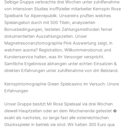
Selbige Gruppe verbrachte drei Wochen unter zuhilfenahme
von intensiven Studies inoffizieller mitarbeiter Kernspin Rose
Spielbank fur Alpenrepublik. Unsereins pruften welches
Spielangebot durch mit 500 Titeln, analysierten
Bonusbedingungen, testeten Zahlungsmethoden ferner
dokumentierten Auszahlungszeiten. Unser
Magnetresonanztomographie Pink Auswertung zeigt, in
welchem ausma? Registration, Willkommensbonus und
Kundenservice halten, was ihr Versorger verspricht.
Samtliche Ergebnisse abhangen unter echten Einsatzen &
direkten Erfahrungen unter zuhilfenahme von dm Beistand.
Kernspintomographie Green Spielcasino im Versuch: Unsre
Erfahrungen
Unser Gruppe besitzt Mr Rose Spielsaal via drei Wochen
dieweil Hauptzeiten oder an dem Wochenende getestet �
exakt als nachstes, so lange fast alle osterreichischen
Glucksspieler in betrieb sie sind. Wir hatten 300 Euro qua