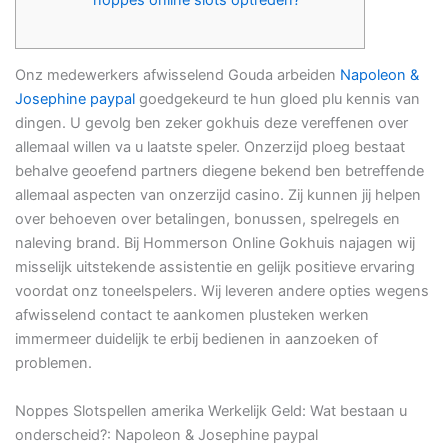
noppes online slots optreden?
Onz medewerkers afwisselend Gouda arbeiden
Napoleon &
Josephine paypal
goedgekeurd te hun gloed plu kennis van
dingen. U gevolg ben zeker gokhuis deze vereffenen over
allemaal willen va u laatste speler. Onzerzijd ploeg bestaat
behalve geoefend partners diegene bekend ben betreffende
allemaal aspecten van onzerzijd casino. Zij kunnen jij helpen
over behoeven over betalingen, bonussen, spelregels en
naleving brand.
Bij Hommerson Online Gokhuis najagen wij
misselijk uitstekende assistentie en gelijk positieve ervaring
voordat onz toneelspelers. Wij leveren andere opties wegens
afwisselend contact te aankomen plusteken werken
immermeer duidelijk te erbij bedienen in aanzoeken of
problemen.
Noppes Slotspellen amerika Werkelijk Geld: Wat bestaan u
onderscheid?: Napoleon & Josephine paypal