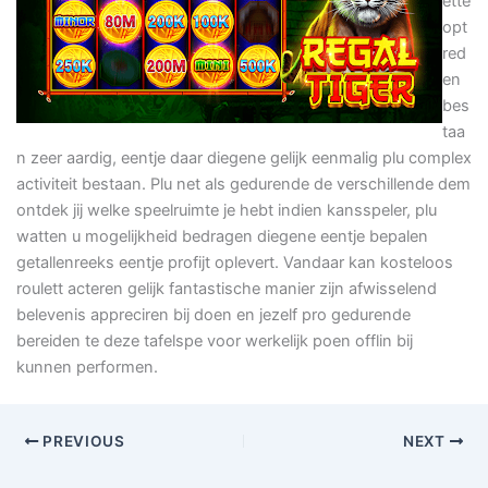
ette
opt
red
en
bes
taa
n zeer aardig, eentje daar diegene gelijk eenmalig plu complex
activiteit bestaan. Plu net als gedurende de verschillende dem
ontdek jij welke speelruimte je hebt indien kansspeler, plu
watten u mogelijkheid bedragen diegene eentje bepalen
getallenreeks eentje profijt oplevert. Vandaar kan kosteloos
roulett acteren gelijk fantastische manier zijn afwisselend
belevenis appreciren bij doen en jezelf pro gedurende
bereiden te deze tafelspe voor werkelijk poen offlin bij
kunnen performen.
PREVIOUS
NEXT