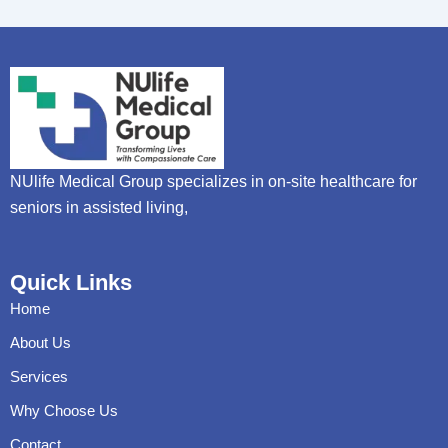
NUlife Medical Group specializes in on-site healthcare for
seniors in assisted living,
Quick Links
Home
About Us
Services
Why Choose Us
Contact