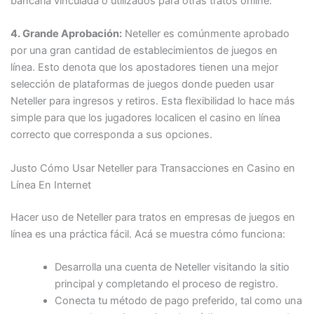
bancaria vinculada o utilizados para otras tratos online.
4. Grande Aprobación:
Neteller es comúnmente aprobado
por una gran cantidad de establecimientos de juegos en
línea. Esto denota que los apostadores tienen una mejor
selección de plataformas de juegos donde pueden usar
Neteller para ingresos y retiros. Esta flexibilidad lo hace más
simple para que los jugadores localicen el casino en línea
correcto que corresponda a sus opciones.
Justo Cómo Usar Neteller para Transacciones en Casino en
Línea En Internet
Hacer uso de Neteller para tratos en empresas de juegos en
línea es una práctica fácil. Acá se muestra cómo funciona:
Desarrolla una cuenta de Neteller visitando la sitio
principal y completando el proceso de registro.
Conecta tu método de pago preferido, tal como una