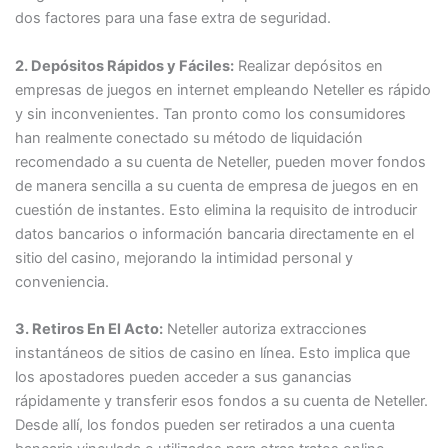
dos factores para una fase extra de seguridad.
2. Depósitos Rápidos y Fáciles:
Realizar depósitos en
empresas de juegos en internet empleando Neteller es rápido
y sin inconvenientes. Tan pronto como los consumidores
han realmente conectado su método de liquidación
recomendado a su cuenta de Neteller, pueden mover fondos
de manera sencilla a su cuenta de empresa de juegos en en
cuestión de instantes. Esto elimina la requisito de introducir
datos bancarios o información bancaria directamente en el
sitio del casino, mejorando la intimidad personal y
conveniencia.
3. Retiros En El Acto:
Neteller autoriza extracciones
instantáneos de sitios de casino en línea. Esto implica que
los apostadores pueden acceder a sus ganancias
rápidamente y transferir esos fondos a su cuenta de Neteller.
Desde allí, los fondos pueden ser retirados a una cuenta