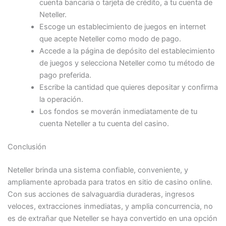
cuenta bancaria o tarjeta de crédito, a tu cuenta de
Neteller.
Escoge un establecimiento de juegos en internet
que acepte Neteller como modo de pago.
Accede a la página de depósito del establecimiento
de juegos y selecciona Neteller como tu método de
pago preferida.
Escribe la cantidad que quieres depositar y confirma
la operación.
Los fondos se moverán inmediatamente de tu
cuenta Neteller a tu cuenta del casino.
Conclusión
Neteller brinda una sistema confiable, conveniente, y
ampliamente aprobada para tratos en sitio de casino online.
Con sus acciones de salvaguardia duraderas, ingresos
veloces, extracciones inmediatas, y amplia concurrencia, no
es de extrañar que Neteller se haya convertido en una opción