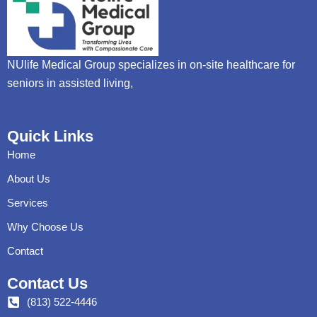
NUlife Medical Group specializes in on-site healthcare for
seniors in assisted living,
Quick Links
Home
About Us
Services
Why Choose Us
Contact
Contact Us
(813) 522-4446