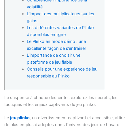
Comprendre l’importance de la
volatilité
L’impact des multiplicateurs sur les
gains
Les différentes variantes de Plinko
disponibles en ligne
Le Plinko en mode démo : une
excellente façon de s’entraîner
L’importance de choisir une
plateforme de jeu fiable
Conseils pour une expérience de jeu
responsable au Plinko
Le suspense à chaque descente : explorez les secrets, les
tactiques et les enjeux captivants du jeu plinko.
Le
jeu plinko
, un divertissement captivant et accessible, attire
de plus en plus d’adeptes dans l’univers des jeux de hasard