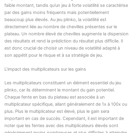
faible montant, tandis qu’un jeu à forte volatilité se caractérise
par des gains moins fréquents mais potentiellement
beaucoup plus élevés. Au jeu plinko, la volatilité est
directement liée au nombre de chevilles présentes sur le
plateau. Un nombre élevé de chevilles augmente la dispersion
des résultats et rend la prédiction du résultat plus difficile. Il
est donc crucial de choisir un niveau de volatilité adapté à
son appétit pour le risque et à sa stratégie de jeu.
L’impact des multiplicateurs sur les gains
Les multiplicateurs constituent un élément essentiel du jeu
plinko, car ils déterminent le montant du gain potentiel.
Chaque fente en bas du plateau est associée à un
multiplicateur spécifique, allant généralement de 1x à 100x ou
plus. Plus le multiplicateur est élevé, plus le gain sera
important en cas de succès. Cependant, il est important de
noter que les fentes avec des multiplicateurs élevés sont
généralement moins nombreuses et plus difficiles à atteindre.