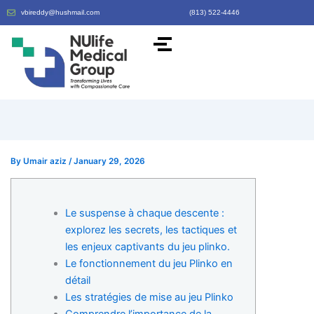
vbireddy@hushmail.com
(813) 522-4446
By
Umair aziz
/
January 29, 2026
Le suspense à chaque descente :
explorez les secrets, les tactiques et
les enjeux captivants du jeu plinko.
Le fonctionnement du jeu Plinko en
détail
Les stratégies de mise au jeu Plinko