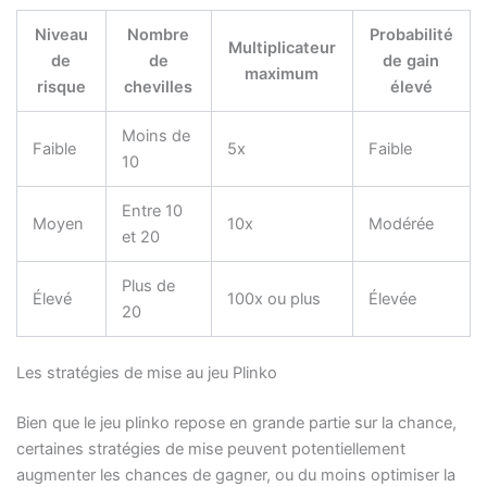
Niveau
Nombre
Probabilité
Multiplicateur
de
de
de gain
maximum
risque
chevilles
élevé
Moins de
Faible
5x
Faible
10
Entre 10
Moyen
10x
Modérée
et 20
Plus de
Élevé
100x ou plus
Élevée
20
Les stratégies de mise au jeu Plinko
Bien que le jeu plinko repose en grande partie sur la chance,
certaines stratégies de mise peuvent potentiellement
augmenter les chances de gagner, ou du moins optimiser la