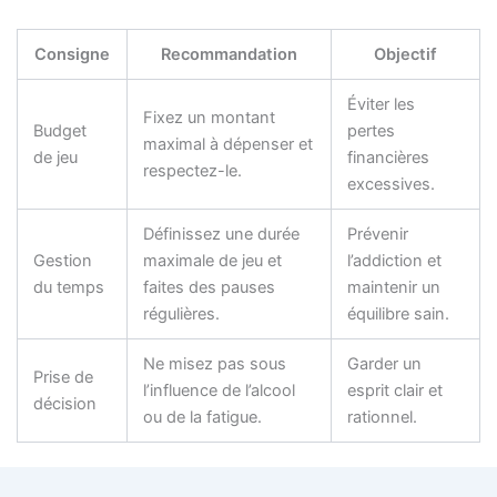
Consigne
Recommandation
Objectif
Éviter les
Fixez un montant
Budget
pertes
maximal à dépenser et
de jeu
financières
respectez-le.
excessives.
Définissez une durée
Prévenir
Gestion
maximale de jeu et
l’addiction et
du temps
faites des pauses
maintenir un
régulières.
équilibre sain.
Ne misez pas sous
Garder un
Prise de
l’influence de l’alcool
esprit clair et
décision
ou de la fatigue.
rationnel.