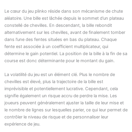
Le cœur du jeu plinko réside dans son mécanisme de chute
aléatoire. Une bille est lâchée depuis le sommet d’un plateau
constellé de chevilles. En descendant, la bille rebondit
alternativement sur les chevilles, avant de finalement tomber
dans l’une des fentes situées en bas du plateau. Chaque
fente est associée à un coefficient multiplicateur, qui
détermine le gain potentiel. La position de la bille à la fin de sa
course est donc déterminante pour le montant du gain.
La volatilité du jeu est un élément clé. Plus le nombre de
chevilles est élevé, plus la trajectoire de la bille est
imprévisible et potentiellement lucrative. Cependant, cela
signifie également un risque accru de perdre la mise. Les
joueurs peuvent généralement ajuster la taille de leur mise et
le nombre de lignes sur lesquelles parier, ce qui leur permet de
contrôler le niveau de risque et de personnaliser leur
expérience de jeu.