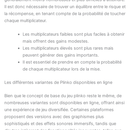
Il est donc nécessaire de trouver un équilibre entre le risque et
la récompense, en tenant compte de la probabilité de toucher
chaque multiplicateur.
Les multiplicateurs faibles sont plus faciles à obtenir
mais offrent des gains modestes.
Les multiplicateurs élevés sont plus rares mais
peuvent générer des gains importants.
Il est essentiel de prendre en compte la probabilité
de chaque multiplicateur lors de la mise.
Les différentes variantes de Plinko disponibles en ligne
Bien que le concept de base du jeu plinko reste le même, de
nombreuses variantes sont disponibles en ligne, offrant ainsi
une expérience de jeu diversifiée. Certaines plateformes
proposent des versions avec des graphismes plus
sophistiqués et des effets sonores immersifs, tandis que