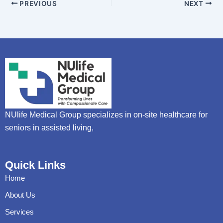
PREVIOUS
NEXT
NUlife Medical Group specializes in on-site healthcare for
seniors in assisted living,
Quick Links
Home
About Us
Services