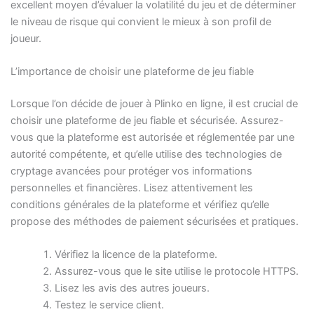
excellent moyen d’évaluer la volatilité du jeu et de déterminer
le niveau de risque qui convient le mieux à son profil de
joueur.
L’importance de choisir une plateforme de jeu fiable
Lorsque l’on décide de jouer à Plinko en ligne, il est crucial de
choisir une plateforme de jeu fiable et sécurisée. Assurez-
vous que la plateforme est autorisée et réglementée par une
autorité compétente, et qu’elle utilise des technologies de
cryptage avancées pour protéger vos informations
personnelles et financières. Lisez attentivement les
conditions générales de la plateforme et vérifiez qu’elle
propose des méthodes de paiement sécurisées et pratiques.
Vérifiez la licence de la plateforme.
Assurez-vous que le site utilise le protocole HTTPS.
Lisez les avis des autres joueurs.
Testez le service client.