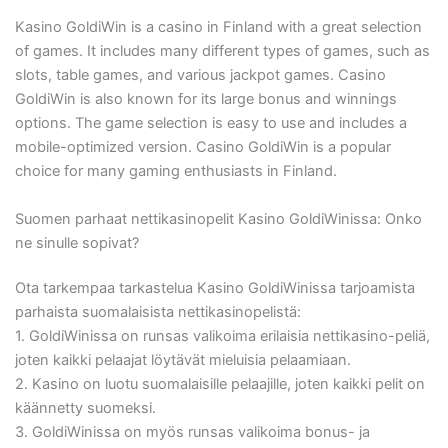
Kasino GoldiWin is a casino in Finland with a great selection
of games. It includes many different types of games, such as
slots, table games, and various jackpot games. Casino
GoldiWin is also known for its large bonus and winnings
options. The game selection is easy to use and includes a
mobile-optimized version. Casino GoldiWin is a popular
choice for many gaming enthusiasts in Finland.
Suomen parhaat nettikasinopelit Kasino GoldiWinissa: Onko
ne sinulle sopivat?
Ota tarkempaa tarkastelua Kasino GoldiWinissa tarjoamista
parhaista suomalaisista nettikasinopelistä:
1. GoldiWinissa on runsas valikoima erilaisia nettikasino-peliä,
joten kaikki pelaajat löytävät mieluisia pelaamiaan.
2. Kasino on luotu suomalaisille pelaajille, joten kaikki pelit on
käännetty suomeksi.
3. GoldiWinissa on myös runsas valikoima bonus- ja