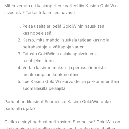
Miten verrata eri kasinopelien kvaliteettiin Kasino GoldiWin
sivustolla? Tarkastellaan seuraavasti:
Pelaa useita eri peliä GoldiWinin hauskissa
kasinopeleissä.
Katso, mitä mahdollisuuksia tarjoaa kasinolla
pelirahastoja ja välitapoja varten.
Tutustu GoldiWinin asiakaspalveluun ja
tueohjelmistoon.
Vertaa kasinon maksu- ja perussäännöistä
muhkeampaan konkurenttiin.
Lue Kasino GoldiWin-arvosteluja ja -kommentteja
suomalaisilta pelaajilta.
Parhaat nettikasinot Suomessa: Kasino GoldiWin onko
parhaalla sijalla?
Oletko etsinyt parhaat nettikasinot Suomessa? GoldiWin on
yksi monista mahdollisuuksista, mutta onko se parhaiten