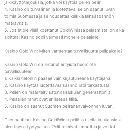
jälkikäyttötarjouksia, jotka voi käyttää pelien peliin.
4. Kasino on turvallinen ja luotettava, se on saanut luvan
toimia Suomessa ja se noudattaa kaikkia lainsäädännön
määräyksiä.
5. Jos et ole vielä koettanut GoldiWinissa pelaamista, on aika
aloittaa! Kasino sopii varmasti monelle pelaajalle.
Kasino GoldiWin: Miten varmentaa turvallisuutta pelipaikalla?
Kasino GoldiWin on antanut erityistä huomiota
turvallisuuteen.
1. Kaikki tietoihin pääsee vain kirjautuneena käyttäjänä.
2. Kasino käyttää luotettavaa säännöllistä tarkastusta.
3. Pelien on määritelty satunnaislukujen generaattorilla.
4. Pelaajien rahat ovat erillisessä tilillä.
5. Kasino on saanut Suomen pelirahanvalvonnan luvan.
Olen nauttinut Kasino GoldiWinin peliä jo useita kuukausia ja
olen täysin tyytyväinen. Pelit toimivat smoothia ja voittot