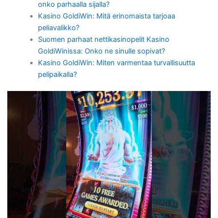
onko parhaalla sijalla?
Kasino GoldiWin: Mitä erinomaista tarjoaa
peliavalikko?
Suomen parhaat nettikasinopelit Kasino
GoldiWinissa: Onko ne sinulle sopivat?
Kasino GoldiWin: Miten varmentaa turvallisuutta
pelipaikalla?