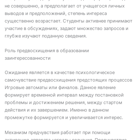
не совершенно, а предполагает от учащегося личных
выводов и предположений, степень интереса
существенно возрастает. Студенты активнее принимают
участие в обсуждениях, задают множество запросов и
глубже изучают поданную сведения.
Роль предвосхищения в образовании
заинтересованности
Ожидание является в качестве психологическое
самочувствие предвосхищения предстоящих процессов
Игровые автоматы или финалов. Данное явление
формирует временной интервал между постановкой
проблемы и достижением решения, между стартом
действия и их завершением. Именно в данном
промежутке формируется и увеличивается интерес.
Механизм предчувствия работает при помощи
активацию аппарата награды сознания. Предчувствие