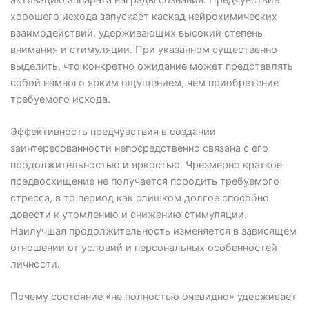
хорошего исхода запускает каскад нейрохимических
взаимодействий, удерживающих высокий степень
внимания и стимуляции. При указанном существенно
выделить, что конкретно ожидание может представлять
собой намного ярким ощущением, чем приобретение
требуемого исхода.
Эффективность предчувствия в создании
заинтересованности непосредственно связана с его
продолжительностью и яркостью. Чрезмерно краткое
предвосхищение не получается породить требуемого
стресса, в то период как слишком долгое способно
довести к утомлению и снижению стимуляции.
Наилучшая продолжительность изменяется в зависящем
отношении от условий и персональных особенностей
личности.
Почему состояние «не полностью очевидно» удерживает