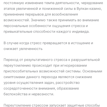
постоянную изменение темпа деятельности, чередование
этапов увеличенной и пониженной силы в Вулкан казино,
применение перерывов для возобновления
возможностей. Значимо также принимать во внимание
персональные особенности ощущения стресса и
привыкательные способности каждого индивида.
В случае когда стресс превращается в истощение и
снижает увлеченность
Переход от результативного стресса к разрушительной
переутомлению происходит при игнорировании
приспособительных возможностей системы. Основными
симптомами данного перехода являются снижение
уровня осуществления задач, расстройство
сосредоточенности внимания, образование
беспокойства и нервозности.
Переутомление стрессом запускает защитные способы