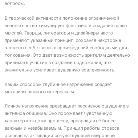
вопросы.
В творческой активности положение ограниченной
непонятности стимулирует фантазию и создание новых
мыслей. Творцы, литераторы и дизайнеры часто
применяют указанный принцип, сохраняя некоторые
элементы собственных произведений свободными для
толкования. Это дает возможность зрителям деятельно
принимать участие в создании содержания, что
значительно усиливает душевную вовлеченность.
Каким способом глубинное напряжение создает
механизм намного интересным
Личное напряжение превращает пассивное ощущение в
активное общение. Оно порождает чувственную
характер каждому процессу, превращая её более
важным и незабываемым. Принцип работы стресса
основан на активации сочувствующей нейронной