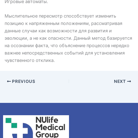
Игровые автоматы.
Мыслительное пересмотр способствует изменить
позицию к напряженным положениям, рассматривая
данные случаи как возможности для развития и
эволюции, а не как опасности. Данный метод базируется
на осознании факта, что объяснение процессов нередко
важнее непосредственных событий для установления
чувственного отклика.
PREVIOUS
NEXT