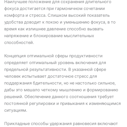
Наилучшее положение для сохранения длительного
фокуса достигается при гармоничном сочетании
комфорта и стресса. Слишком высокий показатель
удобства доводит к покою и уменьшению фокуса, в то
время как излишнее давление способно вызвать
напряжение и блокирование мыслительных
способностей.
Концепция оптимальной сферы продуктивности
определяет оптимальный уровень включения для
предельной результативности. В указанной сфере
человек испытывает достаточное стресс для
поддержания бдительности, но не настолько сильное,
дабы это мешало четкому мышлению и формированию
решений. Обеспечение данного соотношения требует
постоянной регулировки и привыкания к изменяющимся
ситуациям.
Прикладные способы удержания равновесия включают