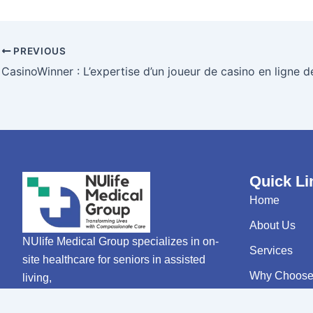
PREVIOUS
Quick Li
Home
About Us
NUlife Medical Group specializes in on-
Services
site healthcare for seniors in assisted
Why Choose
living,
Contact