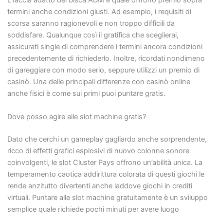
L’faccia adatto dei bisca ADM è quale offrono premio sopra
termini anche condizioni giusti. Ad esempio, i requisiti di
scorsa saranno ragionevoli e non troppo difficili da
soddisfare. Qualunque così il gratifica che sceglierai,
assicurati single di comprendere i termini ancora condizioni
precedentemente di richiederlo. Inoltre, ricordati nondimeno
di gareggiare con modo serio, seppure utilizzi un premio di
casinò. Una delle principali differenze con casinò online
anche fisici è come sui primi puoi puntare gratis.
Dove posso agire alle slot machine gratis?
Dato che cerchi un gameplay gagliardo anche sorprendente,
ricco di effetti grafici esplosivi di nuovo colonne sonore
coinvolgenti, le slot Cluster Pays offrono un’abilità unica. La
temperamento caotica addirittura colorata di questi giochi le
rende anzitutto divertenti anche laddove giochi in crediti
virtuali. Puntare alle slot machine gratuitamente è un sviluppo
semplice quale richiede pochi minuti per avere luogo