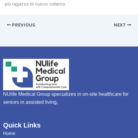
più ragazza di nuovo odierno.
PREVIOUS
NEXT
NUlife Medical Group specializes in on-site healthcare for
seniors in assisted living,
Quick Links
Home