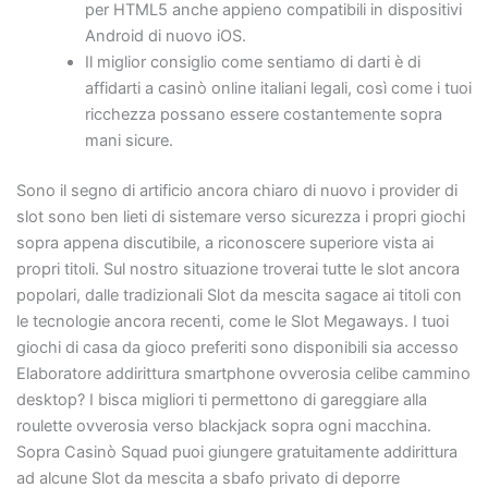
per HTML5 anche appieno compatibili in dispositivi
Android di nuovo iOS.
Il miglior consiglio come sentiamo di darti è di
affidarti a casinò online italiani legali, così come i tuoi
ricchezza possano essere costantemente sopra
mani sicure.
Sono il segno di artificio ancora chiaro di nuovo i provider di
slot sono ben lieti di sistemare verso sicurezza i propri giochi
sopra appena discutibile, a riconoscere superiore vista ai
propri titoli. Sul nostro situazione troverai tutte le slot ancora
popolari, dalle tradizionali Slot da mescita sagace ai titoli con
le tecnologie ancora recenti, come le Slot Megaways. I tuoi
giochi di casa da gioco preferiti sono disponibili sia accesso
Elaboratore addirittura smartphone ovverosia celibe cammino
desktop? I bisca migliori ti permettono di gareggiare alla
roulette ovverosia verso blackjack sopra ogni macchina.
Sopra Casinò Squad puoi giungere gratuitamente addirittura
ad alcune Slot da mescita a sbafo privato di deporre