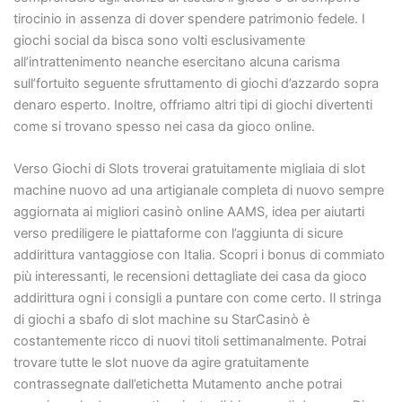
tirocinio in assenza di dover spendere patrimonio fedele. I
giochi social da bisca sono volti esclusivamente
all’intrattenimento neanche esercitano alcuna carisma
sull’fortuito seguente sfruttamento di giochi d’azzardo sopra
denaro esperto. Inoltre, offriamo altri tipi di giochi divertenti
come si trovano spesso nei casa da gioco online.
Verso Giochi di Slots troverai gratuitamente migliaia di slot
machine nuovo ad una artigianale completa di nuovo sempre
aggiornata ai migliori casinò online AAMS, idea per aiutarti
verso prediligere le piattaforme con l’aggiunta di sicure
addirittura vantaggiose con Italia. Scopri i bonus di commiato
più interessanti, le recensioni dettagliate dei casa da gioco
addirittura ogni i consigli a puntare con come certo. Il stringa
di giochi a sbafo di slot machine su StarCasinò è
costantemente ricco di nuovi titoli settimanalmente. Potrai
trovare tutte le slot nuove da agire gratuitamente
contrassegnate dall’etichetta Mutamento anche potrai