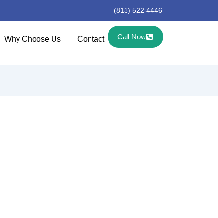
(813) 522-4446
Call Now
Why Choose Us
Contact