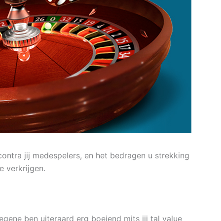
ontra jij medespelers, en het bedragen u strekking
e verkrijgen.
ene ben uiteraard erg boeiend mits jij tal value