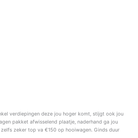
nkel verdiepingen deze jou hoger komt, stijgt ook jou
dragen pakket afwisselend plaatje, naderhand ga jou
15 zelfs zeker top va €150 op hooiwagen.
Ginds duur