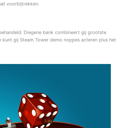
aat voorbijtrekken.
g behandeld. Diegene bank combineert gij grootste
Je kunt gij Steam Tower demo noppes acteren plus het