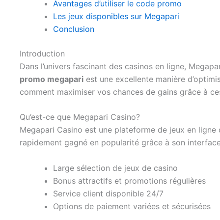
Avantages d’utiliser le code promo
Les jeux disponibles sur Megapari
Conclusion
Introduction
Dans l’univers fascinant des casinos en ligne, Megapar
promo megapari
est une excellente manière d’optimis
comment maximiser vos chances de gains grâce à ce
Qu’est-ce que Megapari Casino?
Megapari Casino est une plateforme de jeux en ligne 
rapidement gagné en popularité grâce à son interface c
Large sélection de jeux de casino
Bonus attractifs et promotions régulières
Service client disponible 24/7
Options de paiement variées et sécurisées