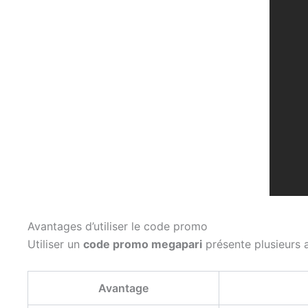
Avantages d’utiliser le code promo
Utiliser un
code promo megapari
présente plusieurs 
Avantage