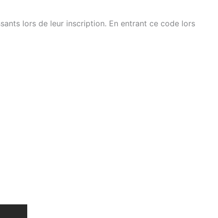
nts lors de leur inscription. En entrant ce code lors