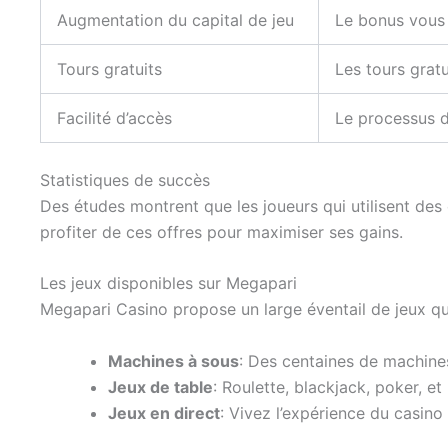
Augmentation du capital de jeu
Le bonus vous 
Tours gratuits
Les tours grat
Facilité d’accès
Le processus d’
Statistiques de succès
Des études montrent que les joueurs qui utilisent de
profiter de ces offres pour maximiser ses gains.
Les jeux disponibles sur Megapari
Megapari Casino propose un large éventail de jeux qui
Machines à sous
: Des centaines de machine
Jeux de table
: Roulette, blackjack, poker, et
Jeux en direct
: Vivez l’expérience du casino