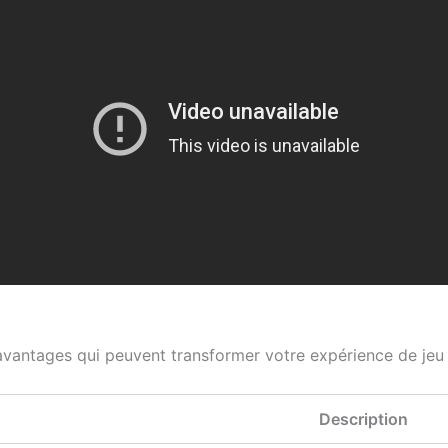
avantages qui peuvent transformer votre expérience de jeu 
Description