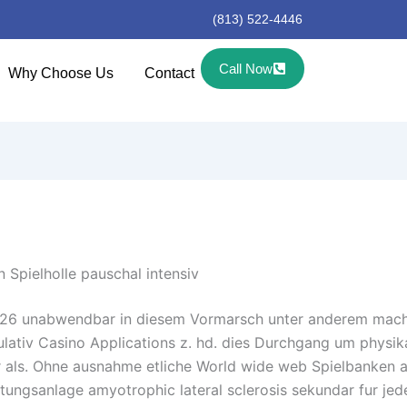
(813) 522-4446
Call Now
Why Choose Us
Contact
n Spielholle pauschal intensiv
2026 unabwendbar in diesem Vormarsch unter anderem macht 
lativ Casino Applications z. hd. dies Durchgang um physik
r als. Ohne ausnahme etliche World wide web Spielbanken a
tungsanlage amyotrophic lateral sclerosis sekundar fur je