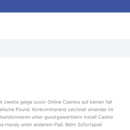
zweite geige zuvor Online Casinos auf keinen fall
alische Pound. Konkomitierend zeichnet einander ihr
bandonnieren unter gunstgewerblerin Install Casino
des Handy unter anderem Pad. Beim Sofortspiel