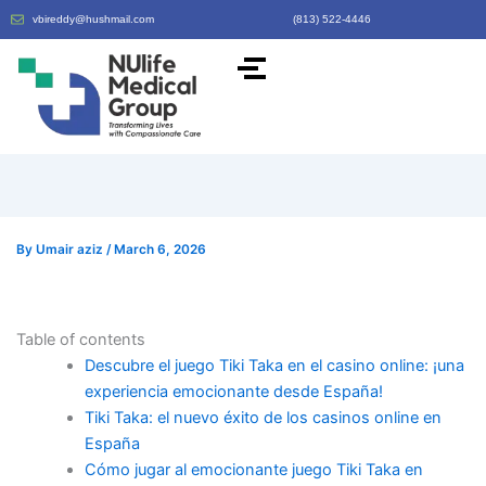
vbireddy@hushmail.com
(813) 522-4446
By
Umair aziz
/
March 6, 2026
Table of contents
Descubre el juego Tiki Taka en el casino online: ¡una
experiencia emocionante desde España!
Tiki Taka: el nuevo éxito de los casinos online en
España
Cómo jugar al emocionante juego Tiki Taka en