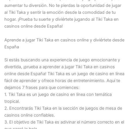
aumentar tu diversión. No te pierdas la oportunidad de jugar
al Tiki Taka y sentir la emoción desde la comodidad de tu
hogar. ¡Prueba tu suerte y diviértete jugando al Tiki Taka en
casinos online desde España!
Aprende a jugar Tiki Taka en casinos online y diviértete desde
España
Si estás buscando una experiencia de juego emocionante y
divertida, ¡prueba a aprender a jugar Tiki Taka en casinos
online desde España! Tiki Taka es un juego de casino en línea
fácil de aprender y ofrece horas de entretenimiento. Aquí te
dejamos 7 frases para que comiences:
1. Tiki Taka es un juego de casino en línea con temática
tropical.
2. Encontrarás Tiki Taka en la sección de juegos de mesa de
casinos online confiables.
3. El objetivo de Tiki Taka es adivinar el número correcto en el