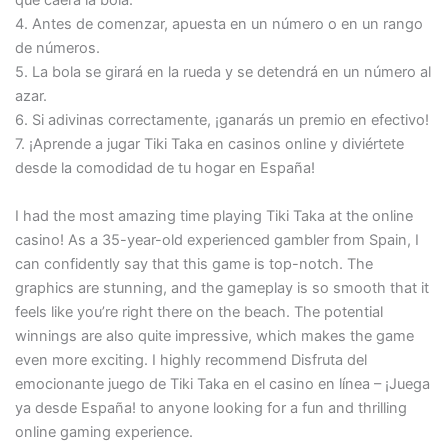
que caerá la bola.
4. Antes de comenzar, apuesta en un número o en un rango
de números.
5. La bola se girará en la rueda y se detendrá en un número al
azar.
6. Si adivinas correctamente, ¡ganarás un premio en efectivo!
7. ¡Aprende a jugar Tiki Taka en casinos online y diviértete
desde la comodidad de tu hogar en España!
I had the most amazing time playing Tiki Taka at the online
casino! As a 35-year-old experienced gambler from Spain, I
can confidently say that this game is top-notch. The
graphics are stunning, and the gameplay is so smooth that it
feels like you’re right there on the beach. The potential
winnings are also quite impressive, which makes the game
even more exciting. I highly recommend Disfruta del
emocionante juego de Tiki Taka en el casino en línea – ¡Juega
ya desde España! to anyone looking for a fun and thrilling
online gaming experience.