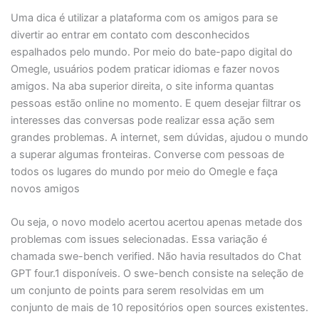
Uma dica é utilizar a plataforma com os amigos para se
divertir ao entrar em contato com desconhecidos
espalhados pelo mundo. Por meio do bate-papo digital do
Omegle, usuários podem praticar idiomas e fazer novos
amigos. Na aba superior direita, o site informa quantas
pessoas estão online no momento. E quem desejar filtrar os
interesses das conversas pode realizar essa ação sem
grandes problemas. A internet, sem dúvidas, ajudou o mundo
a superar algumas fronteiras. Converse com pessoas de
todos os lugares do mundo por meio do Omegle e faça
novos amigos
Ou seja, o novo modelo acertou acertou apenas metade dos
problemas com issues selecionadas. Essa variação é
chamada swe-bench verified. Não havia resultados do Chat
GPT four.1 disponíveis. O swe-bench consiste na seleção de
um conjunto de points para serem resolvidas em um
conjunto de mais de 10 repositórios open sources existentes.