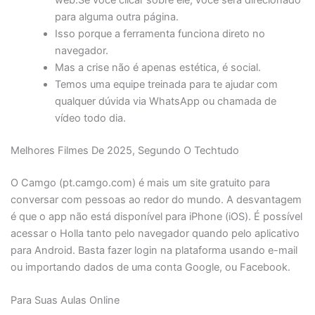
web.Se você clicar sobre ele, você será direcionado
para alguma outra página.
Isso porque a ferramenta funciona direto no
navegador.
Mas a crise não é apenas estética, é social.
Temos uma equipe treinada para te ajudar com
qualquer dúvida via WhatsApp ou chamada de
vídeo todo dia.
Melhores Filmes De 2025, Segundo O Techtudo
O Camgo (pt.camgo.com) é mais um site gratuito para
conversar com pessoas ao redor do mundo. A desvantagem
é que o app não está disponível para iPhone (iOS). É possível
acessar o Holla tanto pelo navegador quando pelo aplicativo
para Android. Basta fazer login na plataforma usando e-mail
ou importando dados de uma conta Google, ou Facebook.
Para Suas Aulas Online