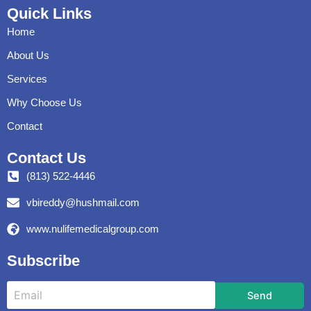
Quick Links
Home
About Us
Services
Why Choose Us
Contact
Contact Us
(813) 522-4446
vbireddy@hushmail.com
www.nulifemedicalgroup.com
Subscribe
Send