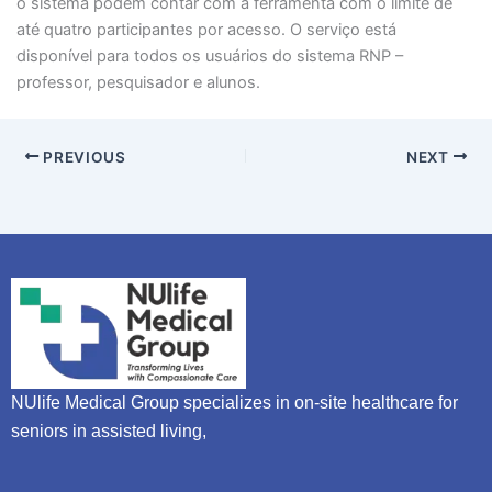
o sistema podem contar com a ferramenta com o limite de
até quatro participantes por acesso. O serviço está
disponível para todos os usuários do sistema RNP –
professor, pesquisador e alunos.
PREVIOUS
NEXT
NUlife Medical Group specializes in on-site healthcare for
seniors in assisted living,