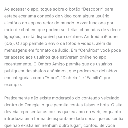
Ao acessar o app, toque sobre o botão “Descobrir” para
estabelecer uma conexão de vídeo com algum usuário
aleatório do app ao redor do mundo. Azzar funciona por
meio de chat em que podem ser feitas chamadas de vídeo e
ligações, e está disponível para celulares Android e iPhone
(iOS). O app permite o envio de fotos e vídeos, além de
mensagens em formato de áudio. Em “Cenários” você pode
ter acesso aos usuários que estiveram online no app
recentemente. O Ombro Amigo permite que os usuários
publiquem desabafos anônimos, que podem ser definidos
em categorias como “Amor”, “Dinheiro” e “Família”, por
exemplo.
Praticamente não existe moderação do conteúdo veiculado
dentro do Omegle, o que permite contas falsas e bots. O site
deveria representar as coisas que eu amo na web, enquanto
introduzia uma forma de espontaneidade social que eu sentia
que não existia em nenhum outro lugar”, contou. Se você