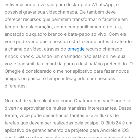
estiver usando a versão para desktop do WhatsApp, é
possível gravar sua videochamada. Ele também deve
oferecer recursos que permitem transformar o facetime em
tempo de colaboração, como compartilhamento de tela,
anotação ou quadro branco e bate-papo ao vivo. Com ele
você pode ver o que a pessoa está fazendo antes de atender
a chama de vídeo, através do
omegtle
recurso chamado
Knock Knock. Quando um chamador não está online, sua
voz é transmitida e mantida para o destinatário pretendido. O
Omegle é considerado o melhor aplicativo para fazer novos
amigos ou passar o tempo interagindo com pessoas
diferentes.
No chat de vídeo aleatório como Chatrandom, você pode se
divertir e aproveitar de muitas maneiras interessantes. Dessa
forma, você pode desenhar as tarefas e criar fluxos de
tarefas que devem ser realizadas pela equipe. O Bitrix24 é um
aplicativo de gerenciamento de projetos para Android e iOS
que facilita o planejamento, execução e acompanhamento de