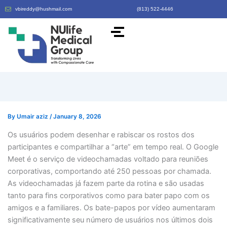
vbireddy@hushmail.com
(813) 522-4446
By
Umair aziz
/
January 8, 2026
Os usuários podem desenhar e rabiscar os rostos dos
participantes e compartilhar a “arte” em tempo real. O Google
Meet é o serviço de videochamadas voltado para reuniões
corporativas, comportando até 250 pessoas por chamada.
As videochamadas já fazem parte da rotina e são usadas
tanto para fins corporativos como para bater papo com os
amigos e a familiares. Os bate-papos por vídeo aumentaram
significativamente seu número de usuários nos últimos dois