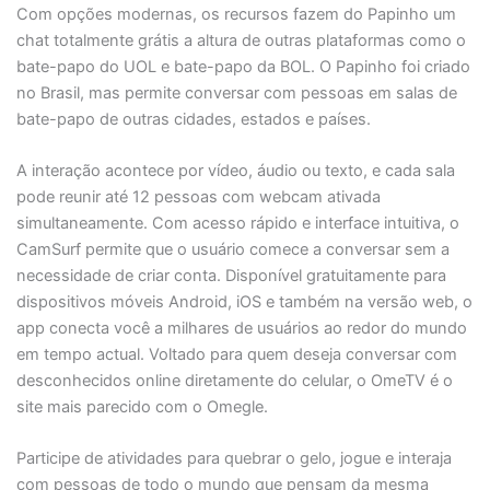
Com opções modernas, os recursos fazem do Papinho um
chat totalmente grátis a altura de outras plataformas como o
bate-papo do UOL e bate-papo da BOL. O Papinho foi criado
no Brasil, mas permite conversar com pessoas em salas de
bate-papo de outras cidades, estados e países.
A interação acontece por vídeo, áudio ou texto, e cada sala
pode reunir até 12 pessoas com webcam ativada
simultaneamente. Com acesso rápido e interface intuitiva, o
CamSurf permite que o usuário comece a conversar sem a
necessidade de criar conta. Disponível gratuitamente para
dispositivos móveis Android, iOS e também na versão web, o
app conecta você a milhares de usuários ao redor do mundo
em tempo actual. Voltado para quem deseja conversar com
desconhecidos online diretamente do celular, o OmeTV é o
site mais parecido com o Omegle.
Participe de atividades para quebrar o gelo, jogue e interaja
com pessoas de todo o mundo que pensam da mesma