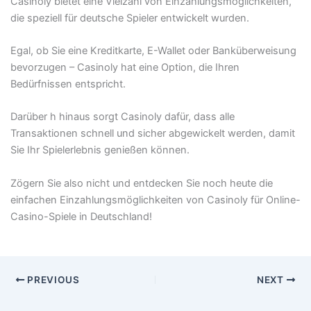
Casinoly bietet eine Vielzahl von Einzahlungsmöglichkeiten,
die speziell für deutsche Spieler entwickelt wurden.
Egal, ob Sie eine Kreditkarte, E-Wallet oder Banküberweisung
bevorzugen – Casinoly hat eine Option, die Ihren
Bedürfnissen entspricht.
Darüber h hinaus sorgt Casinoly dafür, dass alle
Transaktionen schnell und sicher abgewickelt werden, damit
Sie Ihr Spielerlebnis genießen können.
Zögern Sie also nicht und entdecken Sie noch heute die
einfachen Einzahlungsmöglichkeiten von Casinoly für Online-
Casino-Spiele in Deutschland!
PREVIOUS
NEXT