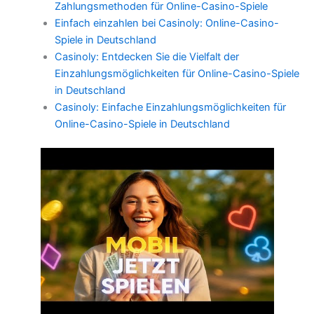
Zahlungsmethoden für Online-Casino-Spiele
Einfach einzahlen bei Casinoly: Online-Casino-
Spiele in Deutschland
Casinoly: Entdecken Sie die Vielfalt der
Einzahlungsmöglichkeiten für Online-Casino-Spiele
in Deutschland
Casinoly: Einfache Einzahlungsmöglichkeiten für
Online-Casino-Spiele in Deutschland