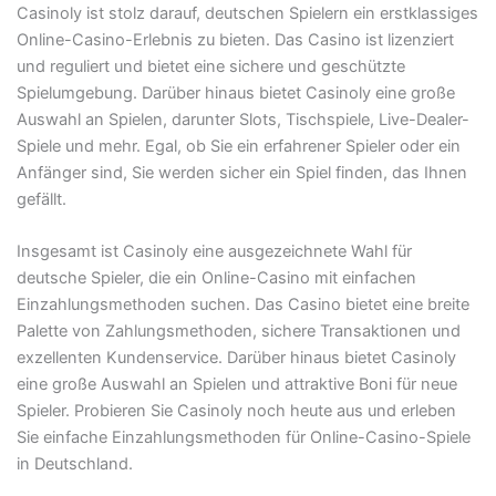
Casinoly ist stolz darauf, deutschen Spielern ein erstklassiges
Online-Casino-Erlebnis zu bieten. Das Casino ist lizenziert
und reguliert und bietet eine sichere und geschützte
Spielumgebung. Darüber hinaus bietet Casinoly eine große
Auswahl an Spielen, darunter Slots, Tischspiele, Live-Dealer-
Spiele und mehr. Egal, ob Sie ein erfahrener Spieler oder ein
Anfänger sind, Sie werden sicher ein Spiel finden, das Ihnen
gefällt.
Insgesamt ist Casinoly eine ausgezeichnete Wahl für
deutsche Spieler, die ein Online-Casino mit einfachen
Einzahlungsmethoden suchen. Das Casino bietet eine breite
Palette von Zahlungsmethoden, sichere Transaktionen und
exzellenten Kundenservice. Darüber hinaus bietet Casinoly
eine große Auswahl an Spielen und attraktive Boni für neue
Spieler. Probieren Sie Casinoly noch heute aus und erleben
Sie einfache Einzahlungsmethoden für Online-Casino-Spiele
in Deutschland.