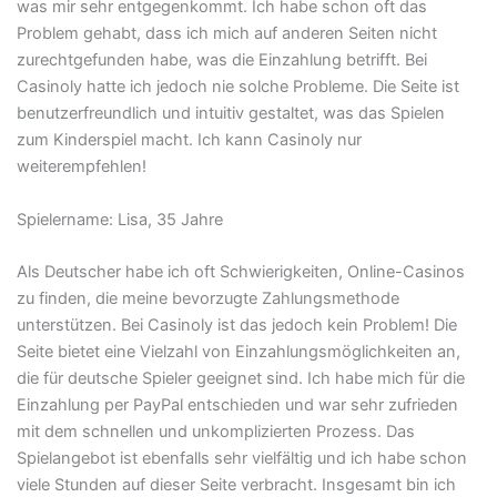
was mir sehr entgegenkommt. Ich habe schon oft das
Problem gehabt, dass ich mich auf anderen Seiten nicht
zurechtgefunden habe, was die Einzahlung betrifft. Bei
Casinoly hatte ich jedoch nie solche Probleme. Die Seite ist
benutzerfreundlich und intuitiv gestaltet, was das Spielen
zum Kinderspiel macht. Ich kann Casinoly nur
weiterempfehlen!
Spielername: Lisa, 35 Jahre
Als Deutscher habe ich oft Schwierigkeiten, Online-Casinos
zu finden, die meine bevorzugte Zahlungsmethode
unterstützen. Bei Casinoly ist das jedoch kein Problem! Die
Seite bietet eine Vielzahl von Einzahlungsmöglichkeiten an,
die für deutsche Spieler geeignet sind. Ich habe mich für die
Einzahlung per PayPal entschieden und war sehr zufrieden
mit dem schnellen und unkomplizierten Prozess. Das
Spielangebot ist ebenfalls sehr vielfältig und ich habe schon
viele Stunden auf dieser Seite verbracht. Insgesamt bin ich