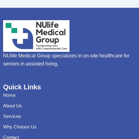
NUlife Medical Group specializes in on-site healthcare for
seniors in assisted living,
Quick Links
Home
About Us
Services
Why Choose Us
Contact