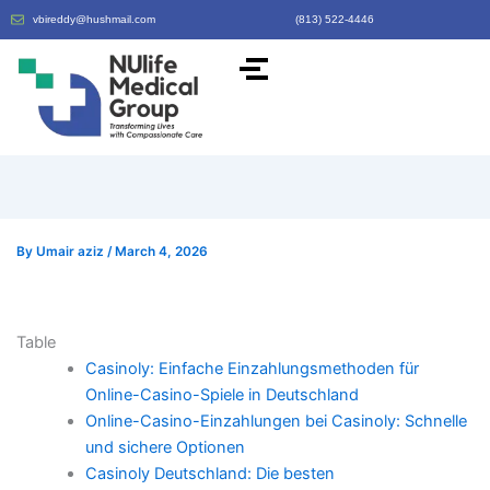
vbireddy@hushmail.com
(813) 522-4446
By
Umair aziz
/
March 4, 2026
Table
Casinoly: Einfache Einzahlungsmethoden für
Online-Casino-Spiele in Deutschland
Online-Casino-Einzahlungen bei Casinoly: Schnelle
und sichere Optionen
Casinoly Deutschland: Die besten