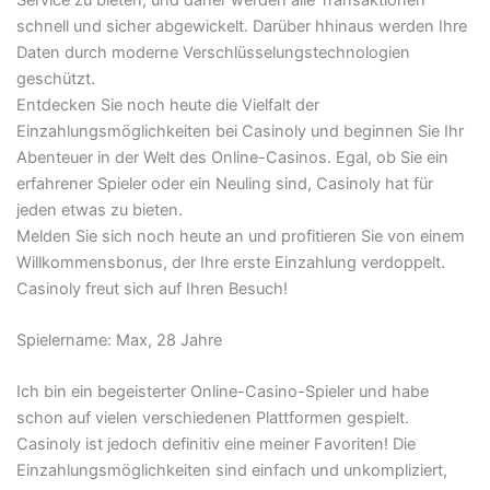
schnell und sicher abgewickelt. Darüber hhinaus werden Ihre
Daten durch moderne Verschlüsselungstechnologien
geschützt.
Entdecken Sie noch heute die Vielfalt der
Einzahlungsmöglichkeiten bei Casinoly und beginnen Sie Ihr
Abenteuer in der Welt des Online-Casinos. Egal, ob Sie ein
erfahrener Spieler oder ein Neuling sind, Casinoly hat für
jeden etwas zu bieten.
Melden Sie sich noch heute an und profitieren Sie von einem
Willkommensbonus, der Ihre erste Einzahlung verdoppelt.
Casinoly freut sich auf Ihren Besuch!
Spielername: Max, 28 Jahre
Ich bin ein begeisterter Online-Casino-Spieler und habe
schon auf vielen verschiedenen Plattformen gespielt.
Casinoly ist jedoch definitiv eine meiner Favoriten! Die
Einzahlungsmöglichkeiten sind einfach und unkompliziert,